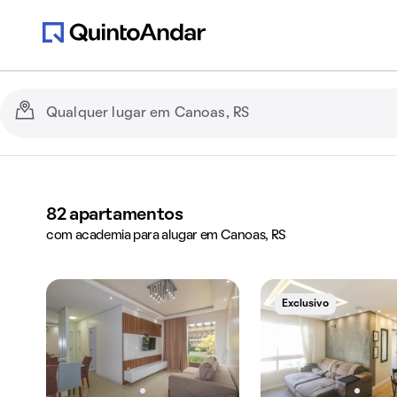
82
apartamentos
com academia para alugar em Canoas, RS
Exclusivo