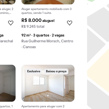
 alugar, 2
Alugar apartamento mobiliado com 3
omínio,
quartos, sendo 1 suíte.
R$ 8.000
aluguel
R$ 9.245 total
aga
92 m² · 3 quartos · 2 vagas
Marechal
Rua Guilherme Morsch, Centro
· Canoas
Exclusivo
Baixou o preço
uartos, 1
Apartamento para alugar com 2