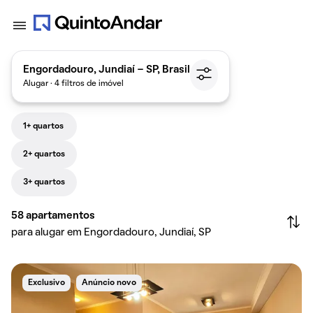
Engordadouro, Jundiaí - SP, Brasil
Alugar · 4 filtros de imóvel
1+ quartos
2+ quartos
3+ quartos
58
apartamentos
para alugar em Engordadouro, Jundiaí, SP
Exclusivo
Anúncio novo