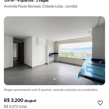
139 m² · 4 quartos · 2 vagas
Avenida Paulo Benassi, Cidade Luíza · Jundiaí
Alugar apartamento com 2 quartos, varanda e piscina no condomínio.
R$ 3.200
aluguel
R$ 4.273 total