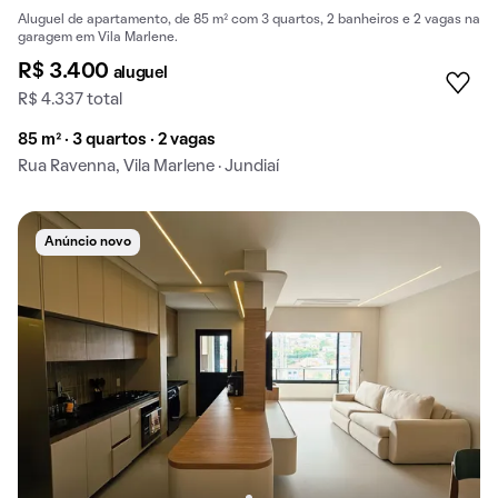
Aluguel de apartamento, de 85 m² com 3 quartos, 2 banheiros e 2 vagas na
garagem em Vila Marlene.
R$ 3.400
aluguel
R$ 4.337 total
85 m² · 3 quartos · 2 vagas
Rua Ravenna, Vila Marlene · Jundiaí
Anúncio novo