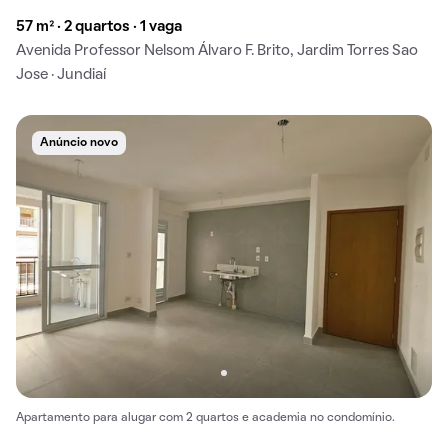
57 m² · 2 quartos · 1 vaga
Avenida Professor Nelsom Álvaro F. Brito, Jardim Torres Sao
Jose · Jundiaí
Anúncio novo
Apartamento para alugar com 2 quartos e academia no condomínio.