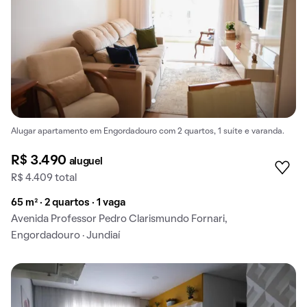
Alugar apartamento em Engordadouro com 2 quartos, 1 suíte e varanda.
R$ 3.490
aluguel
R$ 4.409 total
65 m² · 2 quartos · 1 vaga
Avenida Professor Pedro Clarismundo Fornari,
Engordadouro · Jundiaí