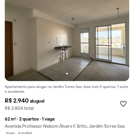
Apartamento para alugar no Jardim Torres Sao Jose com 2 quartos, 1 suíte
e academia.
R$ 2.940
aluguel
R$ 3.804 total
62 m² · 2 quartos · 1 vaga
Avenida Professor Nelsom Álvaro F. Brito, Jardim Torres Sao
Jose · Jundiaí