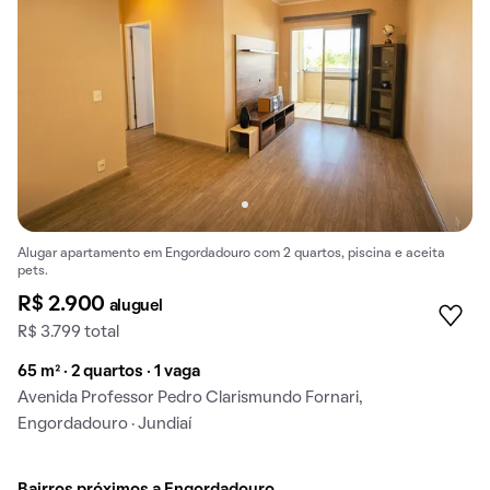
Alugar apartamento em Engordadouro com 2 quartos, piscina e aceita
pets.
R$ 2.900
aluguel
R$ 3.799 total
65 m² · 2 quartos · 1 vaga
Avenida Professor Pedro Clarismundo Fornari,
Engordadouro · Jundiaí