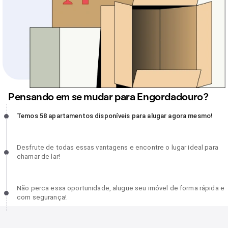
Pensando em se mudar para Engordadouro?
Temos 58 apartamentos disponíveis para alugar agora mesmo!,
Temos 58 apartamentos disponíveis para alugar agora mesmo!
incompleto
Desfrute de todas essas vantagens e encontre o lugar ideal para
Desfrute de todas essas vantagens e encontre o lugar ideal para
chamar de lar!, incompleto
chamar de lar!
Não perca essa oportunidade, alugue seu imóvel de forma rápida
Não perca essa oportunidade, alugue seu imóvel de forma rápida e
e com segurança!, incompleto
com segurança!