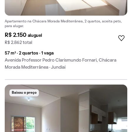
Apartamento na Chácara Morada Mediterrânea, 2 quartos, aceita pets,
para alugar.
R$ 2.150
aluguel
R$ 2.862 total
57 m² · 2 quartos · 1 vaga
Avenida Professor Pedro Clarismundo Fornari, Chácara
Morada Mediterrânea · Jundiaí
Baixou o preço