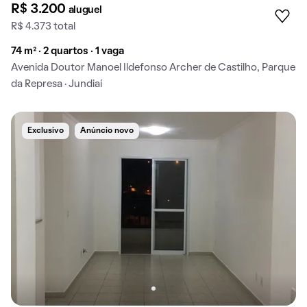
R$ 3.200
aluguel
R$ 4.373 total
74 m² · 2 quartos · 1 vaga
Avenida Doutor Manoel Ildefonso Archer de Castilho, Parque
da Represa · Jundiaí
Exclusivo
Anúncio novo