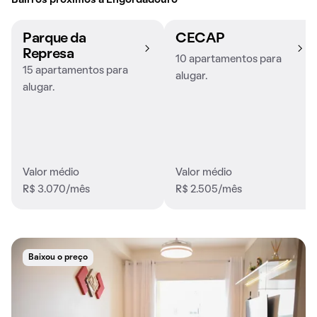
Bairros próximos a Engordadouro
Parque da
CECAP
Represa
10 apartamentos para
15 apartamentos para
alugar.
alugar.
Valor médio
Valor médio
R$ 3.070/mês
R$ 2.505/mês
Baixou o preço