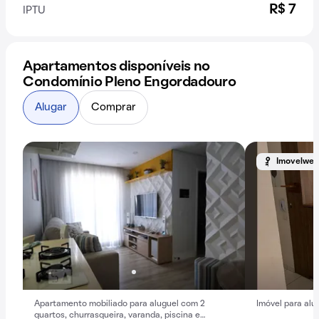
R$ 7
IPTU
Apartamentos disponíveis no
Condomínio Pleno Engordadouro
Alugar
Comprar
Imovelweb
Apartamento mobiliado para aluguel com 2
Imóvel para alug
quartos, churrasqueira, varanda, piscina e