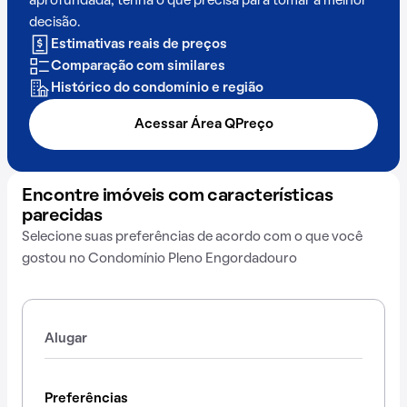
aprofundada, tenha o que precisa para tomar a melhor
decisão.
Estimativas reais de preços
Comparação com similares
Histórico do condomínio e região
Acessar Área QPreço
Encontre imóveis com características
parecidas
Selecione suas preferências de acordo com o que você
gostou no Condomínio Pleno Engordadouro
Alugar
Preferências