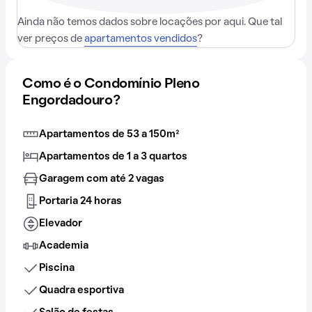
Ainda não temos dados sobre locações por aqui. Que tal
ver preços de
apartamentos vendidos
?
Como é o Condomínio Pleno
Engordadouro?
Apartamentos de 53 a 150m²
Apartamentos de 1 a 3 quartos
Garagem com até 2 vagas
Portaria 24 horas
Elevador
Academia
Piscina
Quadra esportiva