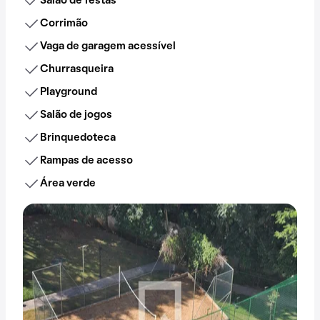
Salão de festas
Corrimão
Vaga de garagem acessível
Churrasqueira
Playground
Salão de jogos
Brinquedoteca
Rampas de acesso
Área verde