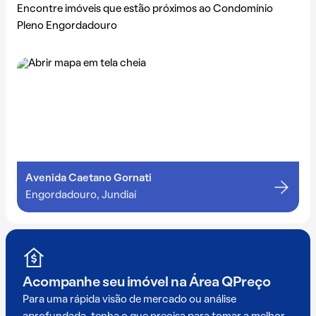
Encontre imóveis que estão próximos ao Condomínio
Pleno Engordadouro
Avenida Caetano Gornati
Engordadouro, Jundiaí
Acompanhe seu imóvel na
Área QPreço
Para uma rápida visão de mercado ou análise