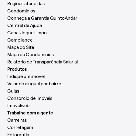
Regiões atendidas
Condomínios
Conheça a Garantia QuintoAndar
Central de Ajuda
Canal Jogue Limpo
Compliance
Mapa do Site
Mapa de Condomínios
Relatório de Transparência Salarial
Produtos
Indique um imóvel
Valor de aluguel por bairro
Guias
Consórcio de Imóveis
Imovelweb
Trabalhe com a gente
Carreiras
Corretagem
Fotografia