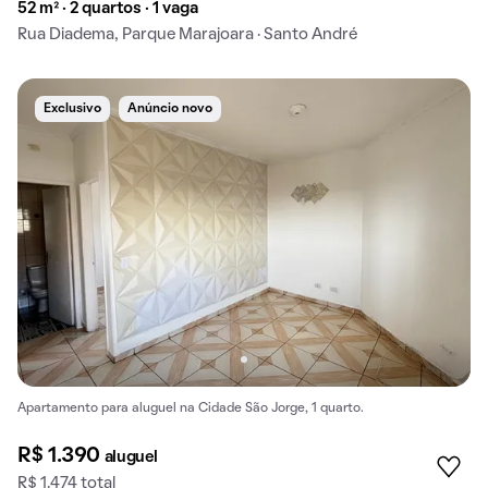
52 m² · 2 quartos · 1 vaga
Rua Diadema, Parque Marajoara · Santo André
Exclusivo
Anúncio novo
Apartamento para aluguel na Cidade São Jorge, 1 quarto.
R$ 1.390
aluguel
R$ 1.474 total