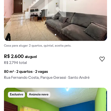
Casa para alugar: 2 quartos, quintal, aceita pets.
R$ 2.600
aluguel
R$ 2.794 total
80 m² · 2 quartos · 2 vagas
Rua Fernando Costa, Parque Gerassi · Santo André
Exclusivo
Anúncio novo