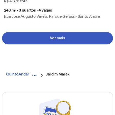
R$ 4.378 total
243 m² · 3 quartos · 4 vagas
Rua José Augusto Varela, Parque Gerassi · Santo André
Ver mais
QuintoAndar
Jardim Marek