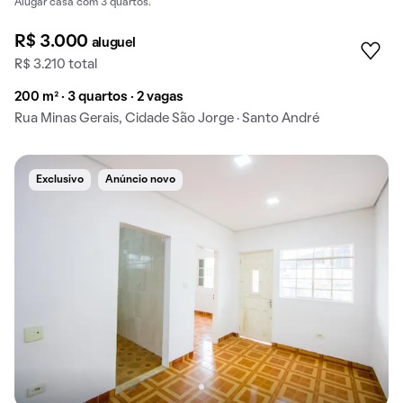
Alugar casa com 3 quartos.
R$ 3.000
aluguel
R$ 3.210 total
200 m² · 3 quartos · 2 vagas
Rua Minas Gerais, Cidade São Jorge · Santo André
Exclusivo
Anúncio novo