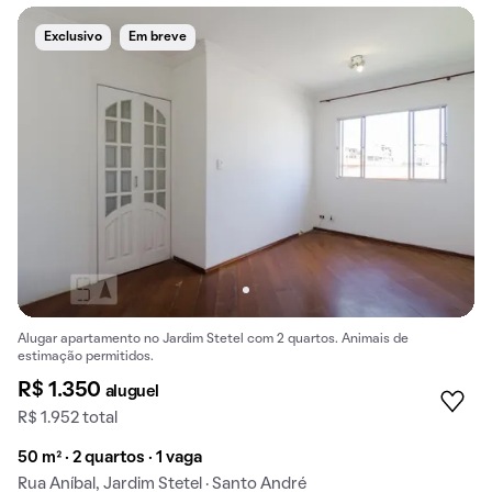
Exclusivo
Em breve
Alugar apartamento no Jardim Stetel com 2 quartos. Animais de
estimação permitidos.
R$ 1.350
aluguel
R$ 1.952 total
50 m² · 2 quartos · 1 vaga
Rua Aníbal, Jardim Stetel · Santo André