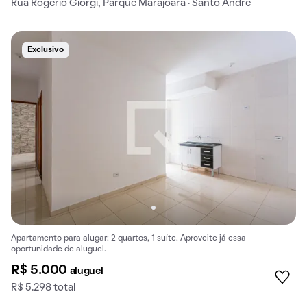
Rua Rogerio Giorgi, Parque Marajoara · Santo André
Exclusivo
Apartamento para alugar: 2 quartos, 1 suíte. Aproveite já essa
oportunidade de aluguel.
R$ 5.000
aluguel
R$ 5.298 total