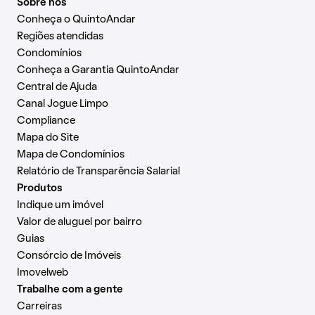
Sobre nós
Conheça o QuintoAndar
Regiões atendidas
Condomínios
Conheça a Garantia QuintoAndar
Central de Ajuda
Canal Jogue Limpo
Compliance
Mapa do Site
Mapa de Condomínios
Relatório de Transparência Salarial
Produtos
Indique um imóvel
Valor de aluguel por bairro
Guias
Consórcio de Imóveis
Imovelweb
Trabalhe com a gente
Carreiras