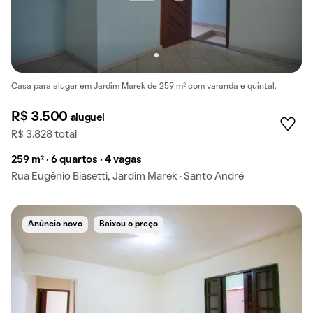
Casa para alugar em Jardim Marek de 259 m² com varanda e quintal.
R$ 3.500
aluguel
R$ 3.828 total
259 m² · 6 quartos · 4 vagas
Rua Eugênio Biasetti, Jardim Marek · Santo André
Anúncio novo
Baixou o preço