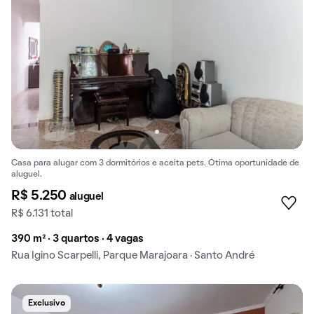
Casa para alugar com 3 dormitórios e aceita pets. Ótima oportunidade de
aluguel.
R$ 5.250
aluguel
R$ 6.131 total
390 m² · 3 quartos · 4 vagas
Rua Igino Scarpelli, Parque Marajoara · Santo André
Exclusivo