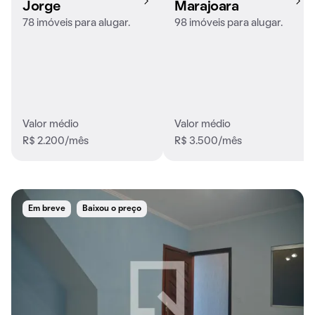
Jorge
Marajoara
78 imóveis para alugar.
98 imóveis para alugar.
Valor médio
Valor médio
R$ 2.200/mês
R$ 3.500/mês
Em breve
Baixou o preço