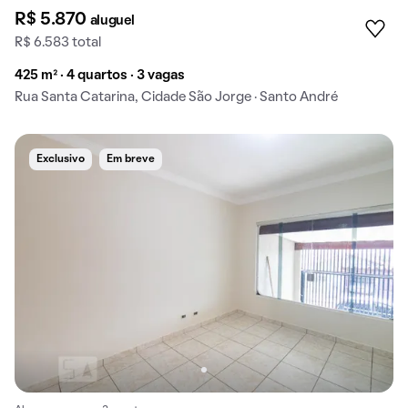
R$ 5.870
aluguel
R$ 6.583 total
425 m² · 4 quartos · 3 vagas
Rua Santa Catarina, Cidade São Jorge · Santo André
Exclusivo
Em breve