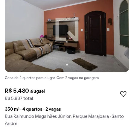
Casa de 4 quartos para alugar. Com 2 vagas na garagem.
R$ 5.480
aluguel
R$ 5.837 total
350 m² · 4 quartos · 2 vagas
Rua Raimundo Magalhães Júnior, Parque Marajoara · Santo
André