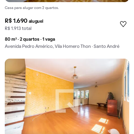
Casa para alugar com 2 quartos.
R$ 1.690
aluguel
R$ 1.913 total
80 m² · 2 quartos · 1 vaga
Avenida Pedro Américo, Vila Homero Thon · Santo André