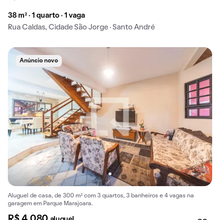
38 m² · 1 quarto · 1 vaga
Rua Caldas, Cidade São Jorge · Santo André
Anúncio novo
Aluguel de casa, de 300 m² com 3 quartos, 3 banheiros e 4 vagas na
garagem em Parque Marajoara.
R$ 4.080
aluguel