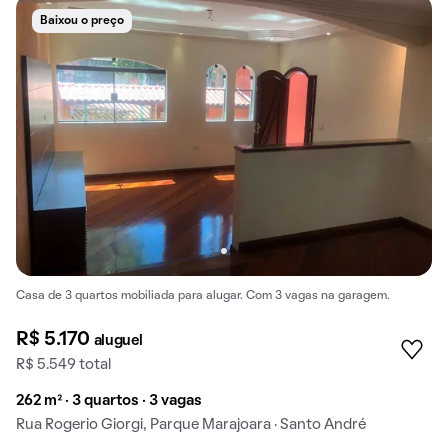
Baixou o preço
Casa de 3 quartos mobiliada para alugar. Com 3 vagas na garagem.
R$ 5.170
aluguel
R$ 5.549 total
262 m² · 3 quartos · 3 vagas
Rua Rogerio Giorgi, Parque Marajoara · Santo André