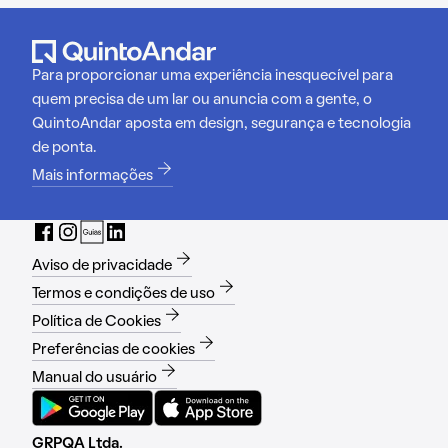
Para proporcionar uma experiência inesquecível para
quem precisa de um lar ou anuncia com a gente, o
QuintoAndar aposta em design, segurança e tecnologia
de ponta.
Mais informações
Aviso de privacidade
Termos e condições de uso
Política de Cookies
Preferências de cookies
Manual do usuário
GRPQA Ltda.