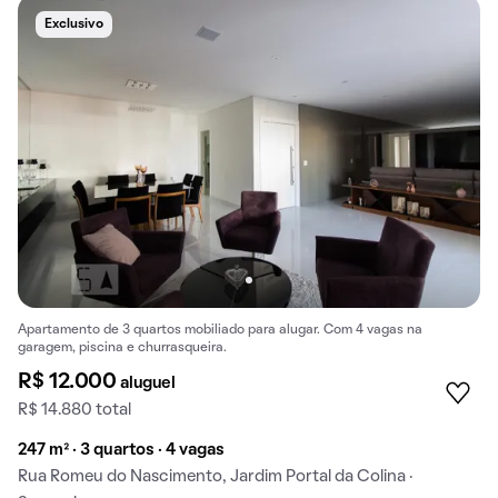
Exclusivo
Apartamento de 3 quartos mobiliado para alugar. Com 4 vagas na
garagem, piscina e churrasqueira.
R$ 12.000
aluguel
R$ 14.880 total
247 m² · 3 quartos · 4 vagas
Rua Romeu do Nascimento, Jardim Portal da Colina ·