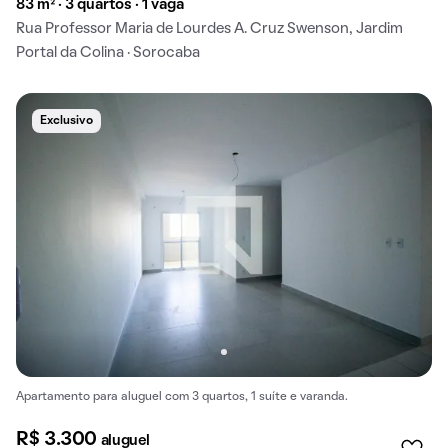
83 m² · 3 quartos · 1 vaga
Rua Professor Maria de Lourdes A. Cruz Swenson, Jardim
Portal da Colina · Sorocaba
Exclusivo
Apartamento para aluguel com 3 quartos, 1 suíte e varanda.
R$ 3.300
aluguel