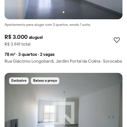
Apartamento para alugar com 3 quartos, sendo 1 suíte.
R$ 3.000
aluguel
R$ 3.941 total
78 m² · 3 quartos · 2 vagas
Rua Giácomo Longobardi, Jardim Portal da Colina · Sorocaba
Exclusivo
Baixou o preço