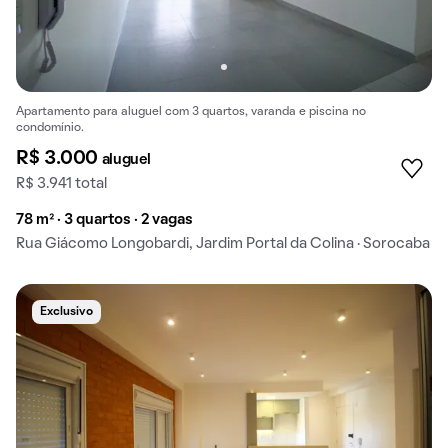
Apartamento para aluguel com 3 quartos, varanda e piscina no
condomínio.
R$ 3.000
aluguel
R$ 3.941 total
78 m² · 3 quartos · 2 vagas
Rua Giácomo Longobardi, Jardim Portal da Colina · Sorocaba
Exclusivo