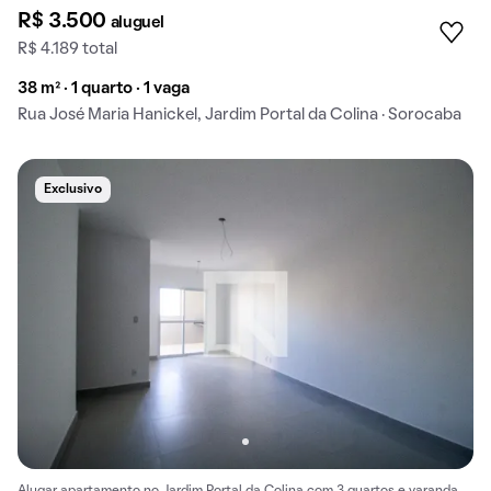
R$ 3.500
aluguel
R$ 4.189 total
38 m² · 1 quarto · 1 vaga
Rua José Maria Hanickel, Jardim Portal da Colina · Sorocaba
Exclusivo