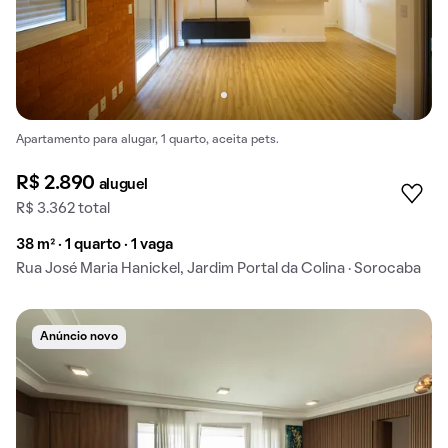
Apartamento para alugar, 1 quarto, aceita pets.
R$ 2.890
aluguel
R$ 3.362 total
38 m² · 1 quarto · 1 vaga
Rua José Maria Hanickel, Jardim Portal da Colina · Sorocaba
Anúncio novo