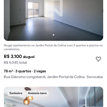
Alugar apartamento no Jardim Portal da Colina com 3 quartos e piscina no
condomínio.
R$ 3.100
aluguel
R$ 4.045 total
78 m² · 3 quartos · 2 vagas
Rua Giácomo Longobardi, Jardim Portal da Colina · Sorocaba
Exclusivo
Anúncio novo