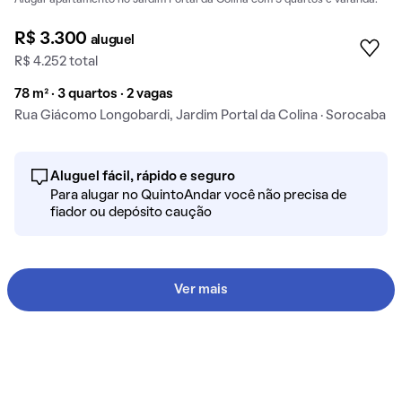
Alugar apartamento no Jardim Portal da Colina com 3 quartos e varanda.
R$ 3.300
aluguel
R$ 4.252 total
78 m² · 3 quartos · 2 vagas
Rua Giácomo Longobardi, Jardim Portal da Colina · Sorocaba
Aluguel fácil, rápido e seguro
Para alugar no QuintoAndar você não precisa de
fiador ou depósito caução
Ver mais