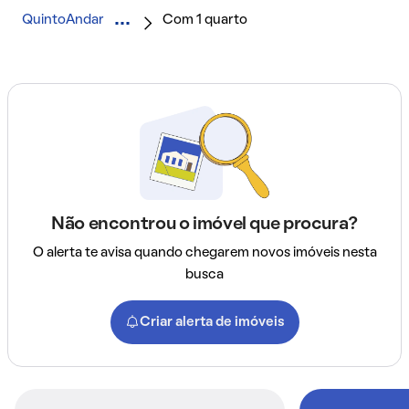
QuintoAndar
Com 1 quarto
Não encontrou o imóvel que procura?
O alerta te avisa quando chegarem novos imóveis nesta
busca
Criar alerta de imóveis