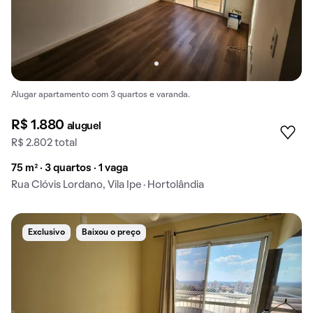
Alugar apartamento com 3 quartos e varanda.
R$ 1.880
aluguel
R$ 2.802 total
75 m² · 3 quartos · 1 vaga
Rua Clóvis Lordano, Vila Ipe · Hortolândia
Exclusivo
Baixou o preço