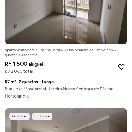
Apartamento para alugar no Jardim Nossa Senhora de Fátima com 2
quartos e academia.
R$ 1.500
aluguel
R$ 2.065 total
57 m² · 2 quartos · 1 vaga
Rua José Moscardini, Jardim Nossa Senhora de Fátima ·
Hortolândia
Exclusivo
Em breve