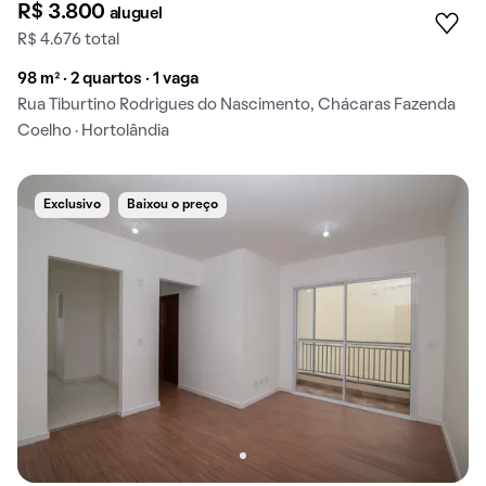
R$ 3.800
aluguel
R$ 4.676 total
98 m² · 2 quartos · 1 vaga
Rua Tiburtino Rodrigues do Nascimento, Chácaras Fazenda
Coelho · Hortolândia
Exclusivo
Baixou o preço