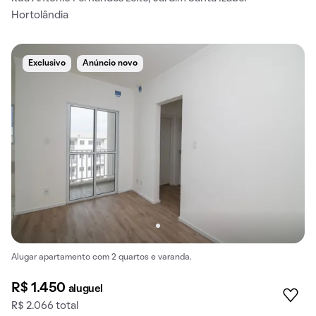
Hortolândia
Exclusivo
Anúncio novo
Alugar apartamento com 2 quartos e varanda.
R$ 1.450
aluguel
R$ 2.066 total