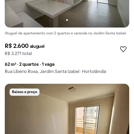
Aluguel de apartamento com 2 quartos e varanda no Jardim Santa Izabel.
R$ 2.600
aluguel
R$ 3.271 total
62 m² · 2 quartos · 1 vaga
Rua Libério Rosa, Jardim Santa Izabel · Hortolândia
Baixou o preço