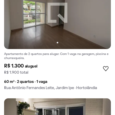
Apartamento de 2 quartos para alugar. Com 1 vaga na garagem, piscina e
churrasqueira.
R$ 1.300
aluguel
R$ 1.900 total
60 m² · 2 quartos · 1 vaga
Rua Antônio Fernandes Leite, Jardim Ipe · Hortolândia