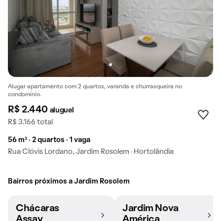
Alugar apartamento com 2 quartos, varanda e churrasqueira no
condomínio.
R$ 2.440
aluguel
R$ 3.166 total
56 m² · 2 quartos · 1 vaga
Rua Clóvis Lordano, Jardim Rosolem · Hortolândia
Bairros próximos a Jardim Rosolem
Chácaras
Jardim Nova
Assay
América