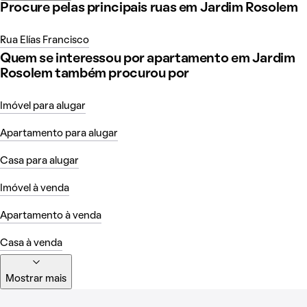
Procure pelas principais ruas em Jardim Rosolem
Rua Elías Francisco
Quem se interessou por apartamento em Jardim
Rosolem também procurou por
Imóvel para alugar
Apartamento para alugar
Casa para alugar
Imóvel à venda
Apartamento à venda
Casa à venda
Mostrar mais