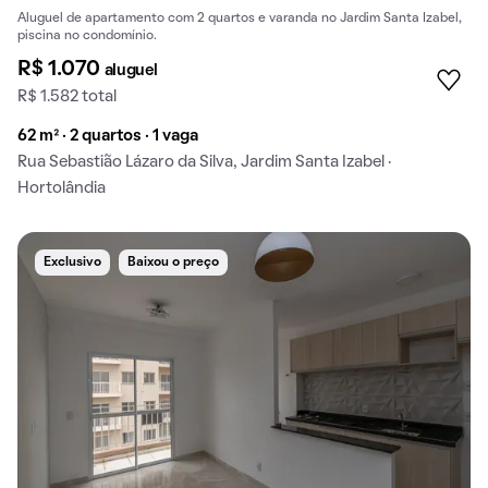
Aluguel de apartamento com 2 quartos e varanda no Jardim Santa Izabel,
piscina no condomínio.
R$ 1.070
aluguel
R$ 1.582 total
62 m² · 2 quartos · 1 vaga
Rua Sebastião Lázaro da Silva, Jardim Santa Izabel ·
Hortolândia
Exclusivo
Baixou o preço