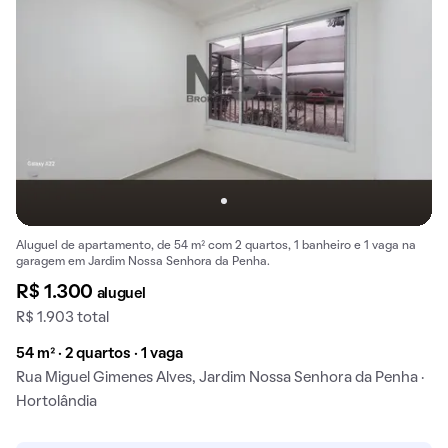
Aluguel de apartamento, de 54 m² com 2 quartos, 1 banheiro e 1 vaga na
garagem em Jardim Nossa Senhora da Penha.
R$ 1.300
aluguel
R$ 1.903 total
54 m² · 2 quartos · 1 vaga
Rua Miguel Gimenes Alves, Jardim Nossa Senhora da Penha ·
Hortolândia