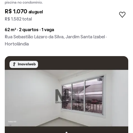
piscina no condomínio.
R$ 1.070
aluguel
R$ 1.582 total
62 m² · 2 quartos · 1 vaga
Rua Sebastião Lázaro da Silva, Jardim Santa Izabel ·
Hortolândia
Imovelweb