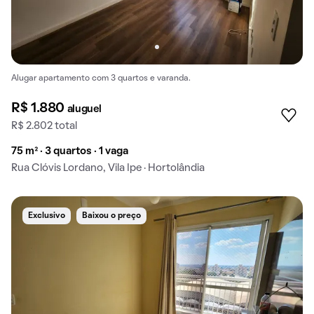
Alugar apartamento com 3 quartos e varanda.
R$ 1.880
aluguel
R$ 2.802 total
75 m² · 3 quartos · 1 vaga
Rua Clóvis Lordano, Vila Ipe · Hortolândia
Exclusivo
Baixou o preço