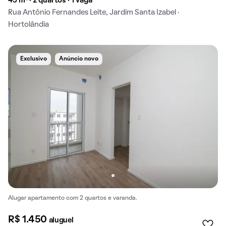
45 m² · 2 quartos · 1 vaga
Rua Antônio Fernandes Leite, Jardim Santa Izabel ·
Hortolândia
Exclusivo
Anúncio novo
Alugar apartamento com 2 quartos e varanda.
R$ 1.450
aluguel