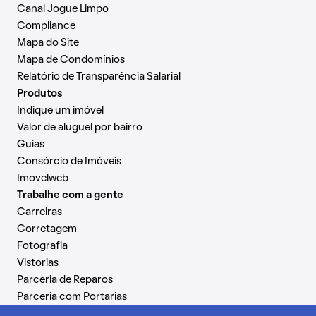
Canal Jogue Limpo
Compliance
Mapa do Site
Mapa de Condomínios
Relatório de Transparência Salarial
Produtos
Indique um imóvel
Valor de aluguel por bairro
Guias
Consórcio de Imóveis
Imovelweb
Trabalhe com a gente
Carreiras
Corretagem
Fotografia
Vistorias
Parceria de Reparos
Parceria com Portarias