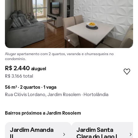
Alugar apartamento com 2 quartos, varanda e churrasqueira no
condomínio.
R$ 2.440
aluguel
R$ 3.166 total
56 m² · 2 quartos · 1 vaga
Rua Clóvis Lordano, Jardim Rosolem · Hortolândia
Bairros próximos a Jardim Rosolem
Jardim Amanda
Jardim Santa
II
Clara do Lago I