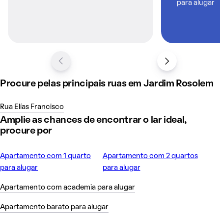
para alugar
Procure pelas principais ruas em Jardim Rosolem
Rua Elías Francisco
Amplie as chances de encontrar o lar ideal,
procure por
Apartamento com 1 quarto
Apartamento com 2 quartos
para alugar
para alugar
Apartamento com academia para alugar
Apartamento barato para alugar