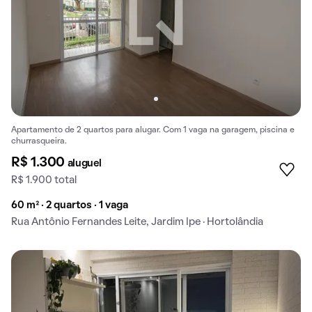
Apartamento de 2 quartos para alugar. Com 1 vaga na garagem, piscina e
churrasqueira.
R$ 1.300
aluguel
R$ 1.900 total
60 m² · 2 quartos · 1 vaga
Rua Antônio Fernandes Leite, Jardim Ipe · Hortolândia