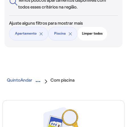
Temos poucos apartamentos disponíveis com
todos esses critérios na região.
Ajuste alguns filtros para mostrar mais
Apartamento
Piscina
Limpar todos
QuintoAndar
Com piscina