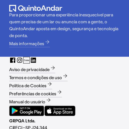
Para proporcionar uma experiência inesquecível para
quem precisa de um lar ou anuncia com a gente, o
QuintoAndar aposta em design, segurança e tecnologia
de ponta.
Mais informações
Aviso de privacidade
Termos e condições de uso
Política de Cookies
Preferências de cookies
Manual do usuário
GRPQA Ltda.
CRECI-SP J24.344