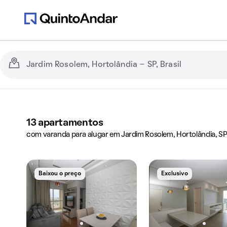
13
apartamentos
com varanda para alugar em Jardim Rosolem, Hortolândia, S
Baixou o preço
Exclusivo