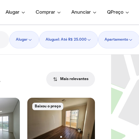
Alugar
Comprar
Anunciar
QPreço
Alugar
Aluguel: Até R$ 25.000
Apartamento
Mais relevantes
P
Baixou o preço