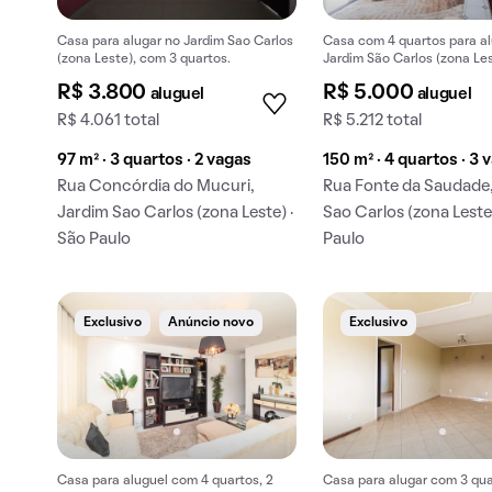
Casa para alugar no Jardim Sao Carlos
Casa com 4 quartos para al
(zona Leste), com 3 quartos.
Jardim São Carlos (zona Les
R$ 3.800
R$ 5.000
aluguel
aluguel
R$ 4.061 total
R$ 5.212 total
97 m² · 3 quartos · 2 vagas
150 m² · 4 quartos · 3 
Rua Concórdia do Mucuri,
Rua Fonte da Saudade
Jardim Sao Carlos (zona Leste) ·
Sao Carlos (zona Leste)
São Paulo
Paulo
Exclusivo
Anúncio novo
Exclusivo
Casa para aluguel com 4 quartos, 2
Casa para alugar com 3 qua