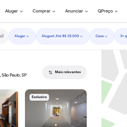
Alugar
Comprar
Anunciar
QPreço
Alugar
Aluguel: Até R$ 25.000
Casa
3+ q
Mais relevantes
, São Paulo, SP
Exclusivo