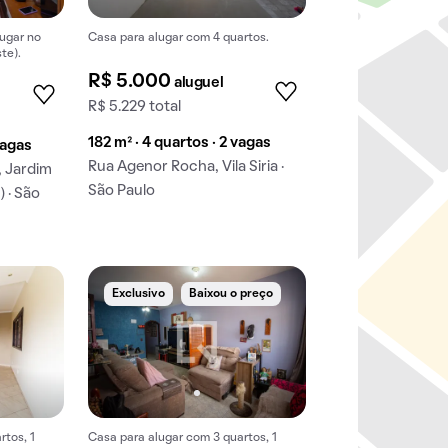
ugar no
Casa para alugar com 4 quartos.
te).
R$ 5.000
aluguel
R$ 5.229 total
182 m² · 4 quartos · 2 vagas
vagas
Rua Agenor Rocha, Vila Siria ·
, Jardim
São Paulo
 · São
Exclusivo
Baixou o preço
rtos, 1
Casa para alugar com 3 quartos, 1