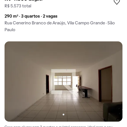
R$ 5.573 total
290 m² · 3 quartos · 2 vagas
Rua Cenerino Branco de Araújo, Vila Campo Grande · São
Paulo