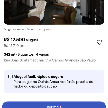
Alugar casa com 5 quartos e quintal.
R$ 12.500
aluguel
R$ 13.710 total
342 m² · 5 quartos · 4 vagas
Rua João Scatamacchia, Vila Campo Grande · São Paulo
Aluguel fácil, rápido e seguro
Para alugar no QuintoAndar você não precisa de
fiador ou depósito caução
Ver mais