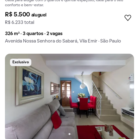
Casa para alugar com 3 quartos e quintal espaçoso, ideal para o seu
conforto e bem-estar.
R$ 5.500
aluguel
R$ 6.233 total
326 m² · 3 quartos · 2 vagas
Avenida Nossa Senhora do Sabará, Vila Emir · São Paulo
Exclusivo