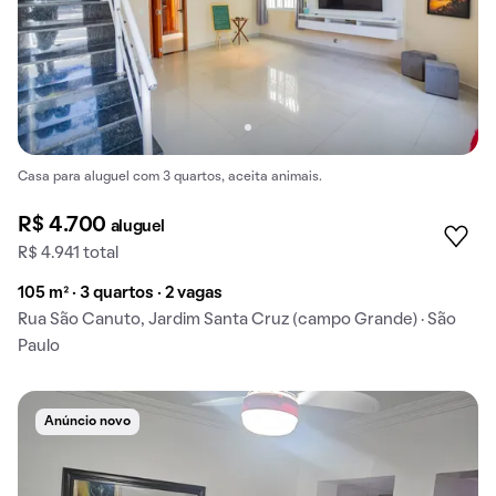
Casa para aluguel com 3 quartos, aceita animais.
R$ 4.700
aluguel
R$ 4.941 total
105 m² · 3 quartos · 2 vagas
Rua São Canuto, Jardim Santa Cruz (campo Grande) · São
Paulo
Anúncio novo