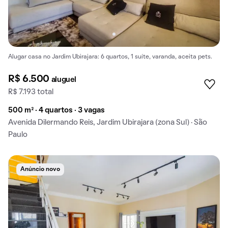
Alugar casa no Jardim Ubirajara: 6 quartos, 1 suíte, varanda, aceita pets.
R$ 6.500
aluguel
R$ 7.193 total
500 m² · 4 quartos · 3 vagas
Avenida Dilermando Reis, Jardim Ubirajara (zona Sul) · São
Paulo
Anúncio novo