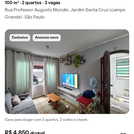
100 m² · 2 quartos · 3 vagas
Rua Professor Augusto Mondin, Jardim Santa Cruz (campo
Grande) · São Paulo
Exclusivo
Anúncio novo
Casa para alugar com 3 quartos, 2 suítes e closet.
R$ 4.850
aluguel