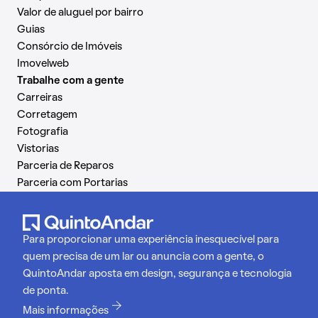
Valor de aluguel por bairro
Guias
Consórcio de Imóveis
Imovelweb
Trabalhe com a gente
Carreiras
Corretagem
Fotografia
Vistorias
Parceria de Reparos
Parceria com Portarias
Para proporcionar uma experiência inesquecível para
quem precisa de um lar ou anuncia com a gente, o
QuintoAndar aposta em design, segurança e tecnologia
de ponta.
Mais informações