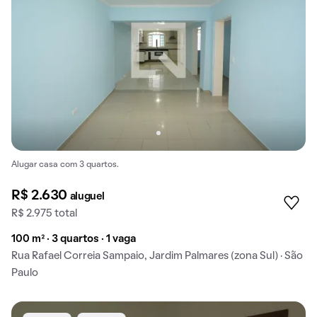
Alugar casa com 3 quartos.
R$ 2.630
aluguel
R$ 2.975 total
100 m² · 3 quartos · 1 vaga
Rua Rafael Correia Sampaio, Jardim Palmares (zona Sul) · São
Paulo