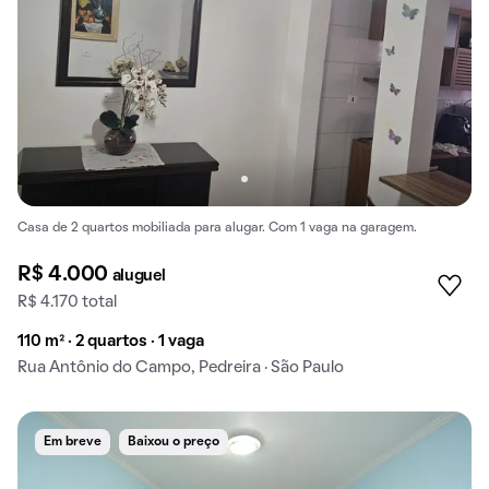
Casa de 2 quartos mobiliada para alugar. Com 1 vaga na garagem.
R$ 4.000
aluguel
R$ 4.170 total
110 m² · 2 quartos · 1 vaga
Rua Antônio do Campo, Pedreira · São Paulo
Em breve
Baixou o preço