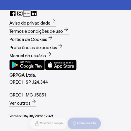
Aviso de privacidade
Termos e condições de uso
Política de Cookies
Preferências de cookies
Manual do usuário
GRPQA Ltda.
CRECI-SP J24.344
|
CRECI-MG J5851
Ver outros
Versão:
06/08/2026 12:49
Mostrar mapa
Criar alerta