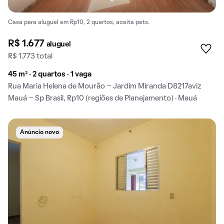
Casa para aluguel em Rp10, 2 quartos, aceita pets.
R$ 1.677
aluguel
R$ 1.773 total
45 m² · 2 quartos · 1 vaga
Rua Maria Helena de Mourão - Jardim Miranda D8217aviz
Mauá - Sp Brasil, Rp10 (regiões de Planejamento) · Mauá
Anúncio novo