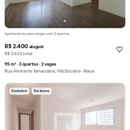
Apartamento para alugar com 3 quartos.
R$ 2.400
aluguel
R$ 3.633 total
95 m² · 3 quartos · 2 vagas
Rua Almirante Tamandaré, Vila Bocaina · Mauá
Exclusivo
Em breve