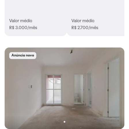
Valor médio
Valor médio
R$ 3.000/mês
R$ 2.700/mês
Anúncio novo