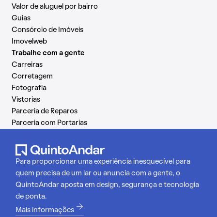
Valor de aluguel por bairro
Guias
Consórcio de Imóveis
Imovelweb
Trabalhe com a gente
Carreiras
Corretagem
Fotografia
Vistorias
Parceria de Reparos
Parceria com Portarias
Para proporcionar uma experiência inesquecível para
quem precisa de um lar ou anuncia com a gente, o
QuintoAndar aposta em design, segurança e tecnologia
de ponta.
Mais informações