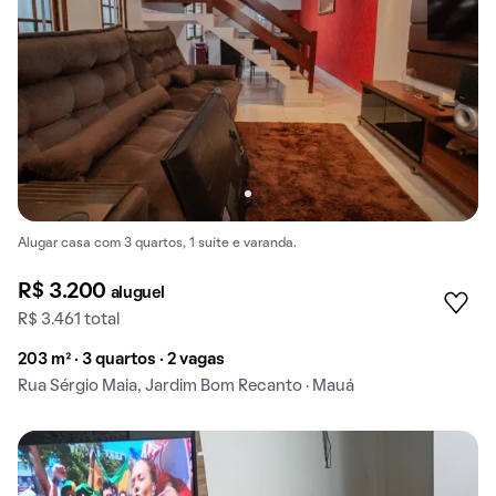
Alugar casa com 3 quartos, 1 suíte e varanda.
R$ 3.200
aluguel
R$ 3.461 total
203 m² · 3 quartos · 2 vagas
Rua Sérgio Maia, Jardim Bom Recanto · Mauá