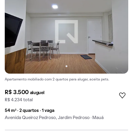
Apartamento mobiliado com 2 quartos para alugar, aceita pets.
R$ 3.500
aluguel
R$ 4.234 total
54 m² · 2 quartos · 1 vaga
Avenida Queiroz Pedroso, Jardim Pedroso · Mauá