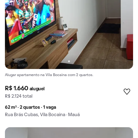
Alugar apartamento na Vila Bocaina com 2 quartos.
R$ 1.660
aluguel
R$ 2.124 total
62 m² · 2 quartos · 1 vaga
Rua Brás Cubas, Vila Bocaina · Mauá