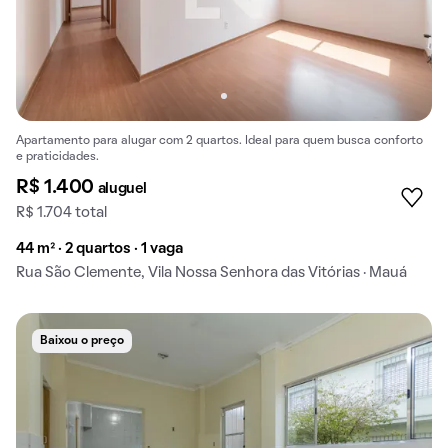
Apartamento para alugar com 2 quartos. Ideal para quem busca conforto
e praticidades.
R$ 1.400
aluguel
R$ 1.704 total
44 m² · 2 quartos · 1 vaga
Rua São Clemente, Vila Nossa Senhora das Vitórias · Mauá
Baixou o preço