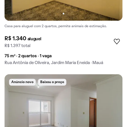
Casa para aluguel com 2 quartos, permite animais de estimação.
R$ 1.340
aluguel
R$ 1.397 total
75 m² · 2 quartos · 1 vaga
Rua Antônia de Oliveira, Jardim Maria Eneida · Mauá
Anúncio novo
Baixou o preço