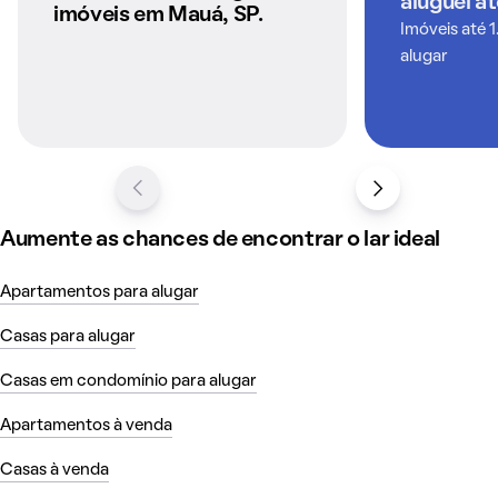
aluguel a
QuintoAndar
imóveis em Mauá, SP.
Imóveis até 1
alugar
Aumente as chances de encontrar o lar ideal
Apartamentos para alugar
Casas para alugar
Casas em condomínio para alugar
Apartamentos à venda
Casas à venda