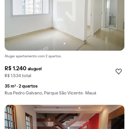
Alugar apartamento com 2 quartos.
R$ 1.240
aluguel
R$ 1.534 total
35 m² · 2 quartos
Rua Pedro Galvano, Parque São Vicente · Mauá