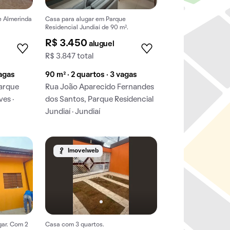
e Almerinda
Casa para alugar em Parque
Residencial Jundiaí de 90 m².
R$ 3.450
aluguel
R$ 3.847 total
vagas
90 m² · 2 quartos · 3 vagas
Parque
Rua João Aparecido Fernandes
es ·
dos Santos, Parque Residencial
Jundiaí · Jundiaí
Imovelweb
gar. Com 2
Casa com 3 quartos.