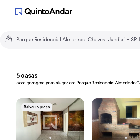
6
casas
com garagem para alugar em Parque Residencial Almerinda Ch
Baixou o preço