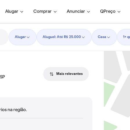
Alugar
Comprar
Anunciar
QPreço
Alugar
Aluguel: Até R$ 25.000
Casa
1+ q
Mais relevantes
 SP
ios na região.