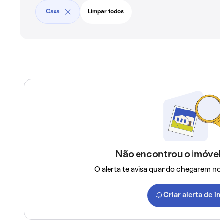
Casa
Limpar todos
Não encontrou o imóvel
O alerta te avisa quando chegarem n
Criar alerta de 