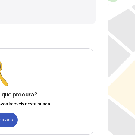
 que procura?
ovos imóveis nesta busca
imóveis