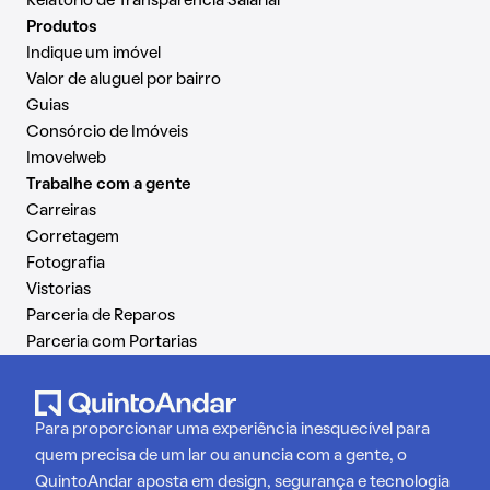
Relatório de Transparência Salarial
Produtos
Indique um imóvel
Valor de aluguel por bairro
Guias
Consórcio de Imóveis
Imovelweb
Trabalhe com a gente
Carreiras
Corretagem
Fotografia
Vistorias
Parceria de Reparos
Parceria com Portarias
Para proporcionar uma experiência inesquecível para
quem precisa de um lar ou anuncia com a gente, o
QuintoAndar aposta em design, segurança e tecnologia