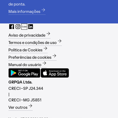
de ponta.
Mais informações
Aviso de privacidade
Termos e condições de uso
Política de Cookies
Preferências de cookies
Manual do usuário
GRPQA Ltda.
CRECI-SP J24.344
|
CRECI-MG J5851
Ver outros