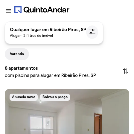
Qualquer lugar em Ribeirão Pires, SP
Alugar · 2 filtros de imóvel
Varanda
8
apartamentos
com piscina para alugar em Ribeirão Pires, SP
Anúncio novo
Baixou o preço