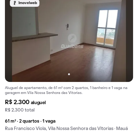
Imovelweb
Aluguel de apartamento, de 61 m² com 2 quartos, 1 banheiro e 1 vaga na
garagem em Vila Nossa Senhora das Vitorias.
R$ 2.300
aluguel
R$ 2.300 total
61 m² · 2 quartos · 1 vaga
Rua Francisco Viola, Vila Nossa Senhora das Vitorias · Mauá