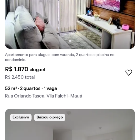
Apartamento para aluguel com varanda, 2 quartos e piscina no
condomínio.
R$ 1.870
aluguel
R$ 2.450 total
52 m² · 2 quartos · 1 vaga
Rua Orlando Tasca, Vila Falchi · Mauá
Exclusivo
Baixou o preço