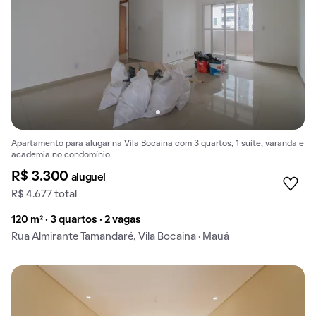
Apartamento para alugar na Vila Bocaina com 3 quartos, 1 suíte, varanda e
academia no condomínio.
R$ 3.300
aluguel
R$ 4.677 total
120 m² · 3 quartos · 2 vagas
Rua Almirante Tamandaré, Vila Bocaina · Mauá