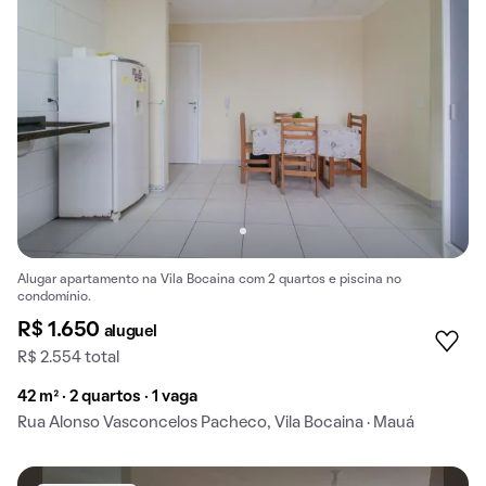
Alugar apartamento na Vila Bocaina com 2 quartos e piscina no
condomínio.
R$ 1.650
aluguel
R$ 2.554 total
42 m² · 2 quartos · 1 vaga
Rua Alonso Vasconcelos Pacheco, Vila Bocaina · Mauá