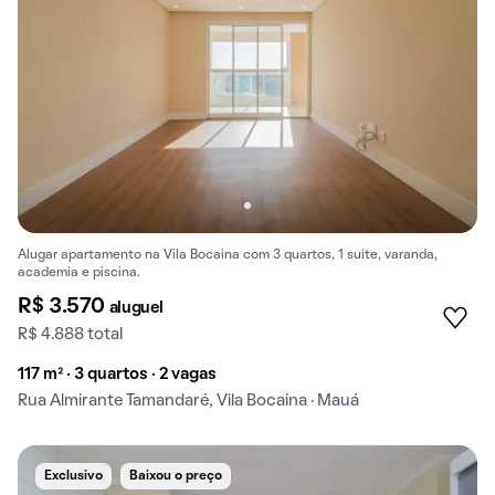
Alugar apartamento na Vila Bocaina com 3 quartos, 1 suíte, varanda,
academia e piscina.
R$ 3.570
aluguel
R$ 4.888 total
117 m² · 3 quartos · 2 vagas
Rua Almirante Tamandaré, Vila Bocaina · Mauá
Exclusivo
Baixou o preço