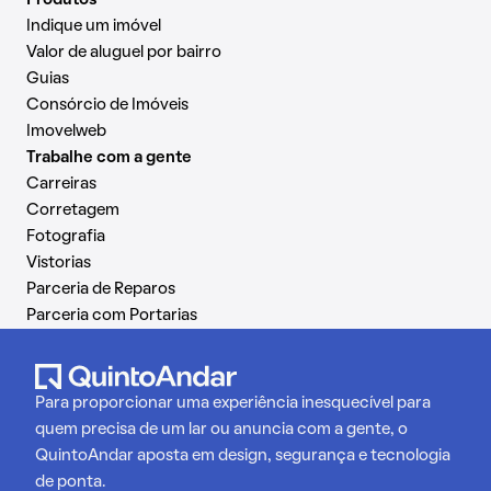
Produtos
Indique um imóvel
Valor de aluguel por bairro
Guias
Consórcio de Imóveis
Imovelweb
Trabalhe com a gente
Carreiras
Corretagem
Fotografia
Vistorias
Parceria de Reparos
Parceria com Portarias
Para proporcionar uma experiência inesquecível para
quem precisa de um lar ou anuncia com a gente, o
QuintoAndar aposta em design, segurança e tecnologia
de ponta.