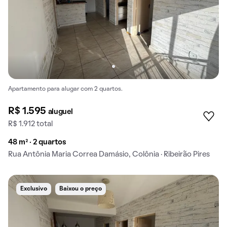
Apartamento para alugar com 2 quartos.
R$ 1.595
aluguel
R$ 1.912 total
48 m² · 2 quartos
Rua Antônia Maria Correa Damásio, Colônia · Ribeirão Pires
Exclusivo
Baixou o preço