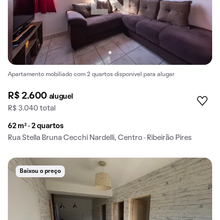
Apartamento mobiliado com 2 quartos disponível para alugar
R$ 2.600
aluguel
R$ 3.040 total
62 m² · 2 quartos
Rua Stella Bruna Cecchi Nardelli, Centro · Ribeirão Pires
Baixou o preço