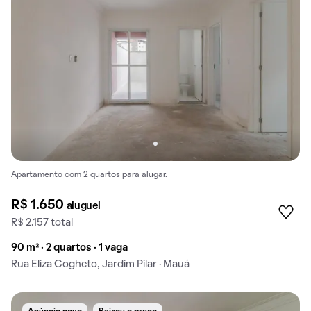
Apartamento com 2 quartos para alugar.
R$ 1.650
aluguel
R$ 2.157 total
90 m² · 2 quartos · 1 vaga
Rua Eliza Cogheto, Jardim Pilar · Mauá