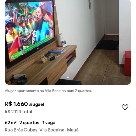
Alugar apartamento na Vila Bocaina com 2 quartos.
R$ 1.660
aluguel
R$ 2.124 total
62 m² · 2 quartos · 1 vaga
Rua Brás Cubas, Vila Bocaina · Mauá