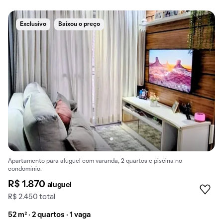
Exclusivo
Baixou o preço
Apartamento para aluguel com varanda, 2 quartos e piscina no
condomínio.
R$ 1.870
aluguel
R$ 2.450 total
52 m² · 2 quartos · 1 vaga