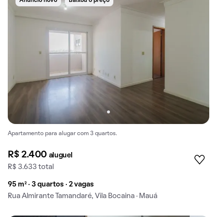
Anúncio novo
Baixou o preço
Apartamento para alugar com 3 quartos.
R$ 2.400
aluguel
R$ 3.633 total
95 m² · 3 quartos · 2 vagas
Rua Almirante Tamandaré, Vila Bocaina · Mauá