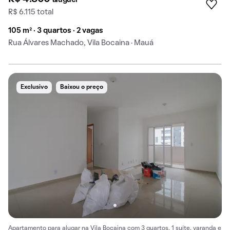
R$ 6.115 total
105 m² · 3 quartos · 2 vagas
Rua Álvares Machado, Vila Bocaina · Mauá
Exclusivo
Baixou o preço
Apartamento para alugar na Vila Bocaina com 3 quartos, 1 suíte, varanda e