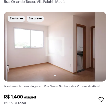
Rua Orlando Tasca, Vila Falchi · Mauá
Exclusivo
Em breve
Apartamento para alugar em Vila Nossa Senhora das Vitorias de 46 m².
R$ 1.400
aluguel
R$ 1.931 total