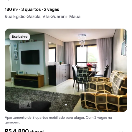
180 m² · 3 quartos · 2 vagas
Rua Egídio Gazola, Vila Guarani · Mauá
Exclusivo
Apartamento de 3 quartos mobiliado para alugar. Com 2 vagas na
garagem.
R$ 4.800
aluguel