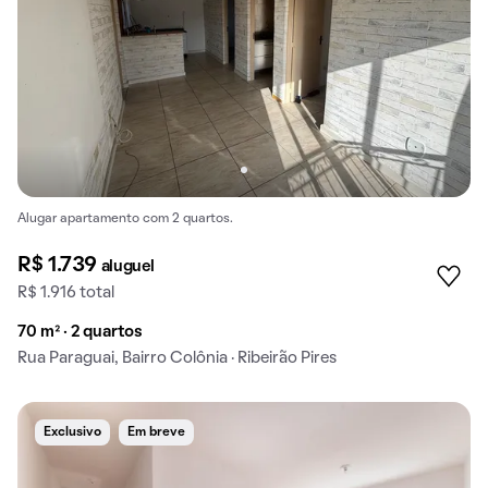
Alugar apartamento com 2 quartos.
R$ 1.739
aluguel
R$ 1.916 total
70 m² · 2 quartos
Rua Paraguai, Bairro Colônia · Ribeirão Pires
Exclusivo
Em breve