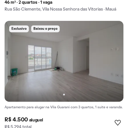
46 m² · 2 quartos · 1 vaga
Rua São Clemente, Vila Nossa Senhora das Vitorias · Mauá
Exclusivo
Baixou o preço
Apartamento para alugar na Vila Guarani com 3 quartos, 1 suíte e varanda.
R$ 4.500
aluguel
R$ 5.294 total