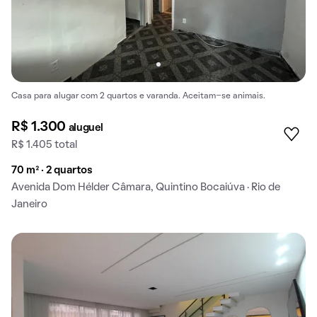
Casa para alugar com 2 quartos e varanda. Aceitam-se animais.
R$ 1.300
aluguel
R$ 1.405 total
70 m² · 2 quartos
Avenida Dom Hélder Câmara, Quintino Bocaiúva · Rio de
Janeiro