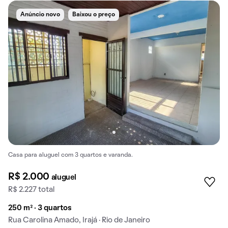
Anúncio novo
Baixou o preço
Casa para aluguel com 3 quartos e varanda.
R$ 2.000
aluguel
R$ 2.227 total
250 m² · 3 quartos
Rua Carolina Amado, Irajá · Rio de Janeiro