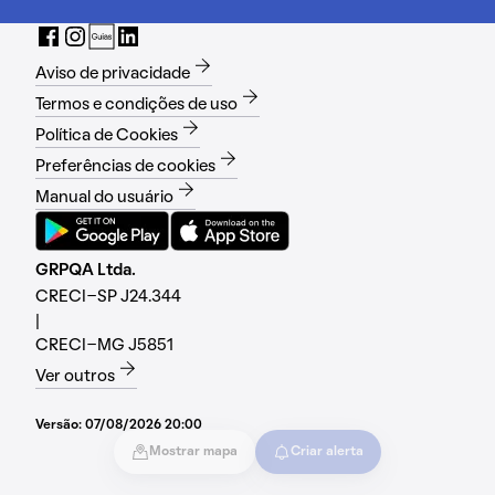
Aviso de privacidade
Termos e condições de uso
Política de Cookies
Preferências de cookies
Manual do usuário
GRPQA Ltda.
CRECI-SP J24.344
|
CRECI-MG J5851
Ver outros
Versão:
07/08/2026 20:00
Mostrar mapa
Criar alerta