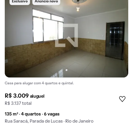
Exclusivo
Anúncio novo
Casa para alugar com 4 quartos e quintal.
R$ 3.009
aluguel
R$ 3.137 total
135 m² · 4 quartos · 6 vagas
Rua Saracá, Parada de Lucas · Rio de Janeiro