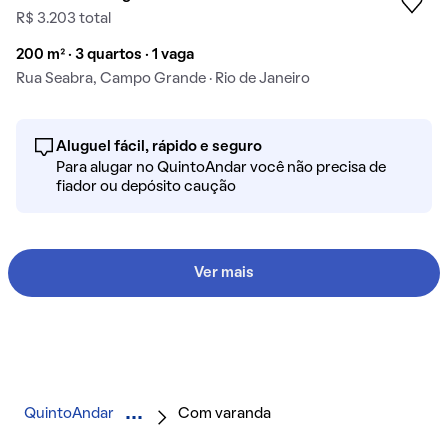
R$ 3.203 total
200 m² · 3 quartos · 1 vaga
Rua Seabra, Campo Grande · Rio de Janeiro
Aluguel fácil, rápido e seguro
Para alugar no QuintoAndar você não precisa de
fiador ou depósito caução
Ver mais
QuintoAndar
Com varanda