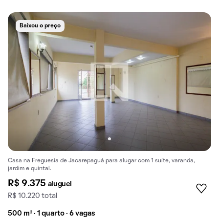
Baixou o preço
Casa na Freguesia de Jacarepaguá para alugar com 1 suíte, varanda,
jardim e quintal.
R$ 9.375
aluguel
R$ 10.220 total
500 m² · 1 quarto · 6 vagas