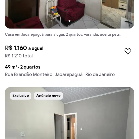
Casa em Jacarepaguá para alugar, 2 quartos, varanda, aceita pets.
R$ 1.160
aluguel
R$ 1.210 total
49 m² · 2 quartos
Rua Brandão Monteiro, Jacarepaguá · Rio de Janeiro
Exclusivo
Anúncio novo