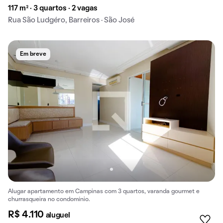
117 m² · 3 quartos · 2 vagas
Rua São Ludgéro, Barreiros · São José
Em breve
Alugar apartamento em Campinas com 3 quartos, varanda gourmet e
churrasqueira no condomínio.
R$ 4.110
aluguel