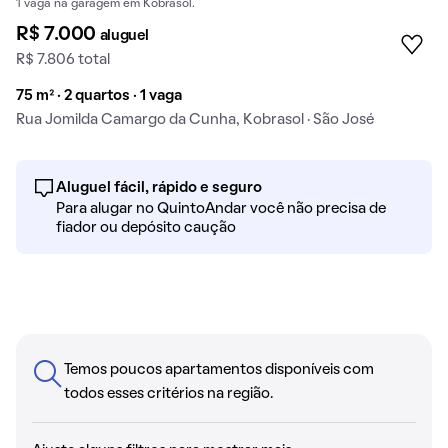
1 vaga na garagem em Kobrasol.
R$ 7.000
aluguel
R$ 7.806 total
75 m² · 2 quartos · 1 vaga
Rua Jomilda Camargo da Cunha, Kobrasol · São José
Aluguel fácil, rápido e seguro
Para alugar no QuintoAndar você não precisa de
fiador ou depósito caução
Temos poucos apartamentos disponíveis com
todos esses critérios na região.