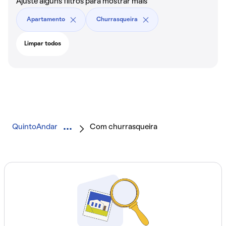
Ajuste alguns filtros para mostrar mais
Apartamento
Churrasqueira
Limpar todos
QuintoAndar
Com churrasqueira