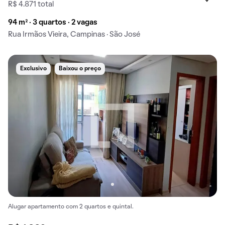
R$ 4.871 total
94 m² · 3 quartos · 2 vagas
Rua Irmãos Vieira, Campinas · São José
Exclusivo
Baixou o preço
Alugar apartamento com 2 quartos e quintal.