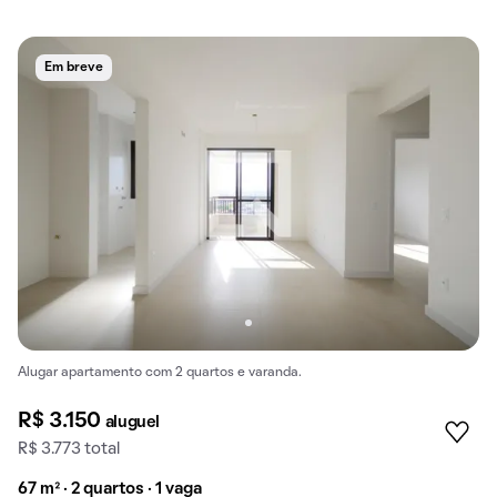
Em breve
Alugar apartamento com 2 quartos e varanda.
R$ 3.150
aluguel
R$ 3.773 total
67 m² · 2 quartos · 1 vaga