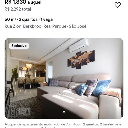
R$ 1.830
aluguel
R$ 2.292 total
50 m² · 2 quartos · 1 vaga
Rua Zioni Berkbroc, Real Parque · São José
Exclusivo
Aluguel de apartamento mobiliado, de 75 m² com 2 quartos, 2 banheiros e