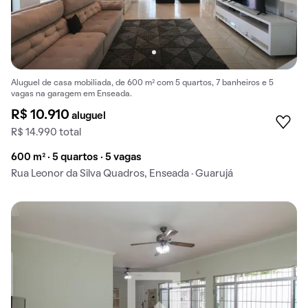
Aluguel de casa mobiliada, de 600 m² com 5 quartos, 7 banheiros e 5
vagas na garagem em Enseada.
R$ 10.910
aluguel
R$ 14.990 total
600 m² · 5 quartos · 5 vagas
Rua Leonor da Silva Quadros, Enseada · Guarujá