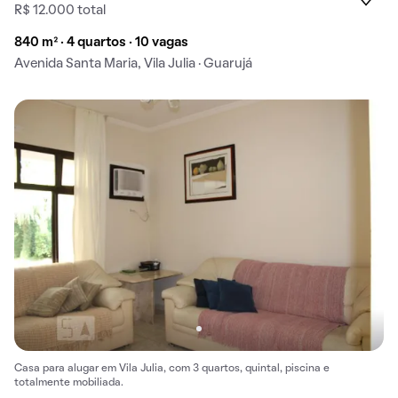
R$ 12.000 total
840 m² · 4 quartos · 10 vagas
Avenida Santa Maria, Vila Julia · Guarujá
Casa para alugar em Vila Julia, com 3 quartos, quintal, piscina e
totalmente mobiliada.