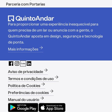
Parceria com Portarias
Para proporcionar uma experiência inesquecível para
quem precisa de um lar ou anuncia com a gente, o
QuintoAndar aposta em design, segurança e tecnologia
de ponta.
Mais informações
Aviso de privacidade
Termos e condições de uso
Política de Cookies
Preferências de cookies
Manual do usuário