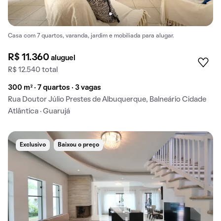
Casa com 7 quartos, varanda, jardim e mobiliada para alugar.
R$ 11.360
aluguel
R$ 12.540 total
300 m² · 7 quartos · 3 vagas
Rua Doutor Júlio Prestes de Albuquerque, Balneário Cidade
Atlântica · Guarujá
Exclusivo
Baixou o preço