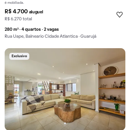
é mobiliada.
R$ 4.700
aluguel
R$ 6.270 total
280 m² · 4 quartos · 2 vagas
Rua Uape, Balneario Cidade Atlantica · Guarujá
Exclusivo