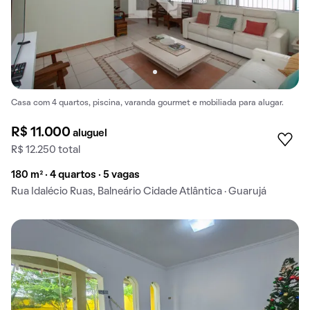
Casa com 4 quartos, piscina, varanda gourmet e mobiliada para alugar.
R$ 11.000
aluguel
R$ 12.250 total
180 m² · 4 quartos · 5 vagas
Rua Idalécio Ruas, Balneário Cidade Atlântica · Guarujá