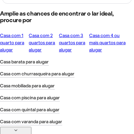
Amplie as chances de encontrar o lar ideal,
procure por
Casa com 1
Casa com 2
Casa com 3
Casa com 4 ou
quarto para
quartos para
quartos para
mais quartos para
alugar
alugar
alugar
alugar
Casa barata para alugar
Casa com churrasqueira para alugar
Casa mobiliada para alugar
Casa com piscina para alugar
Casa com quintal para alugar
Casa com varanda para alugar