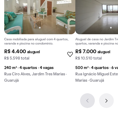
Casa mobiliada para aluguel com 4 quartos,
Aluguel de casa no Jardim T
varanda e piscina no condomínio.
quartos, varanda e piscina n
R$ 4.400
R$ 7.000
aluguel
aluguel
R$ 5.598 total
R$ 10.510 total
240 m² · 4 quartos · 4 vagas
500 m² · 4 quartos · 6 
Rua Ciro Alves, Jardim Tres Marias ·
Rua Ignácio Miguel Este
Guarujá
Marias · Guarujá