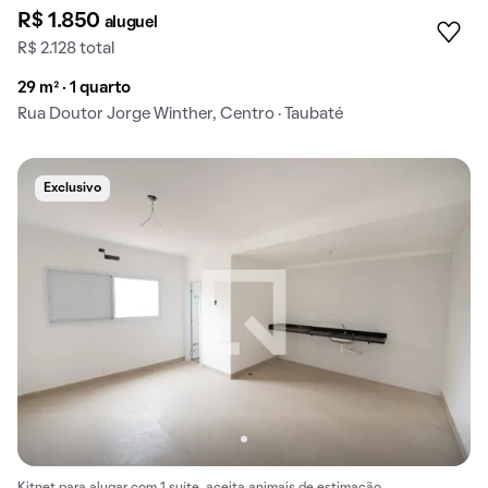
R$ 1.850
aluguel
R$ 2.128 total
29 m² · 1 quarto
Rua Doutor Jorge Winther, Centro · Taubaté
Exclusivo