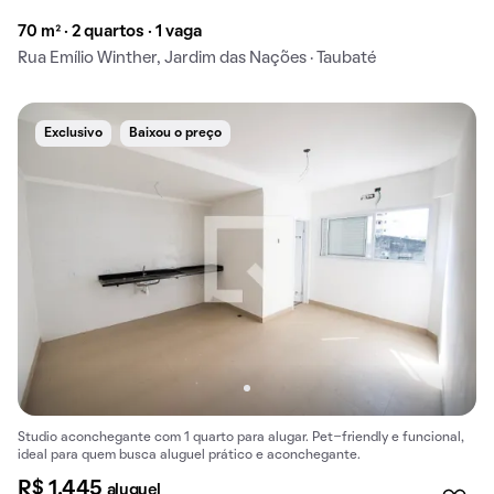
70 m² · 2 quartos · 1 vaga
Rua Emílio Winther, Jardim das Nações · Taubaté
Exclusivo
Baixou o preço
Studio aconchegante com 1 quarto para alugar. Pet-friendly e funcional,
ideal para quem busca aluguel prático e aconchegante.
R$ 1.445
aluguel