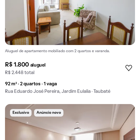
Aluguel de apartamento mobiliado com 2 quartos e varanda.
R$ 1.800
aluguel
R$ 2.448 total
92 m² · 2 quartos · 1 vaga
Rua Eduardo José Pereira, Jardim Eulalia · Taubaté
Exclusivo
Anúncio novo