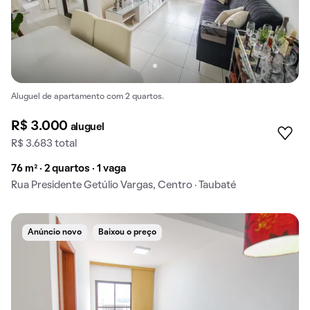
Aluguel de apartamento com 2 quartos.
R$ 3.000
aluguel
R$ 3.683 total
76 m² · 2 quartos · 1 vaga
Rua Presidente Getúlio Vargas, Centro · Taubaté
Anúncio novo
Baixou o preço