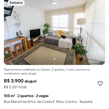
Exclusivo
Apartamento mobiliado no Centro, 2 quartos, 1 suíte, piscina no
condomínio, para alugar.
R$ 3.900
aluguel
R$ 5.201 total
105 m² · 2 quartos · 2 vagas
Rua Marechal Artur da Costa E Silva, Centro · Taubaté