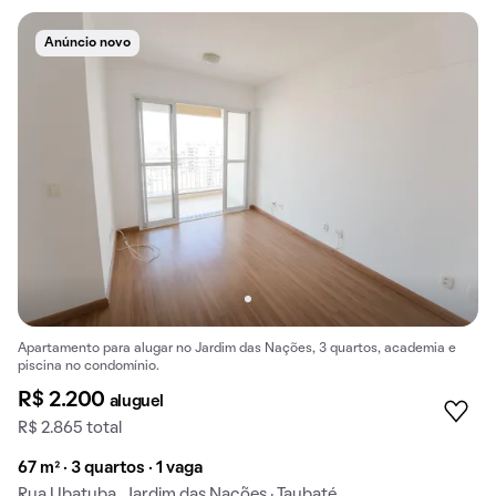
Anúncio novo
Apartamento para alugar no Jardim das Nações, 3 quartos, academia e
piscina no condomínio.
R$ 2.200
aluguel
R$ 2.865 total
67 m² · 3 quartos · 1 vaga
Rua Ubatuba, Jardim das Nações · Taubaté