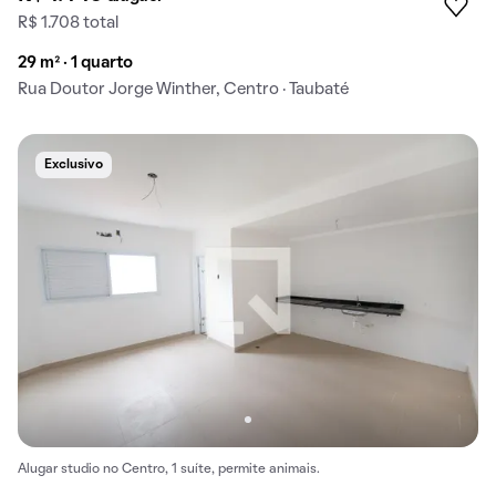
R$ 1.708 total
29 m² · 1 quarto
Rua Doutor Jorge Winther, Centro · Taubaté
Exclusivo
Alugar studio no Centro, 1 suíte, permite animais.