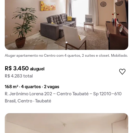
Alugar apartamento no Centro com 4 quartos, 2 suítes e closet. Mobiliado.
R$ 3.450
aluguel
R$ 4.283 total
168 m² · 4 quartos · 2 vagas
R. Jerônimo Lorena 202 - Centro Taubaté - Sp 12010-610
Brasil, Centro · Taubaté