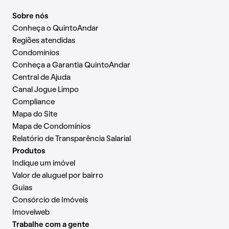
Sobre nós
Conheça o QuintoAndar
Regiões atendidas
Condomínios
Conheça a Garantia QuintoAndar
Central de Ajuda
Canal Jogue Limpo
Compliance
Mapa do Site
Mapa de Condomínios
Relatório de Transparência Salarial
Produtos
Indique um imóvel
Valor de aluguel por bairro
Guias
Consórcio de Imóveis
Imovelweb
Trabalhe com a gente