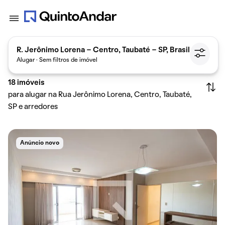
R. Jerônimo Lorena - Centro, Taubaté - SP, Brasil
Alugar · Sem filtros de imóvel
18
imóveis
para alugar na Rua Jerônimo Lorena, Centro, Taubaté,
SP e arredores
Anúncio novo