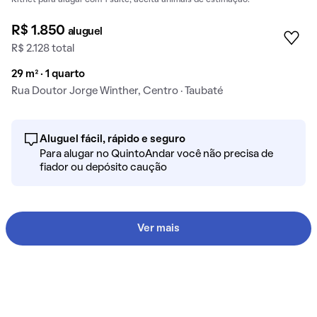
Kitnet para alugar com 1 suíte, aceita animais de estimação.
R$ 1.850
aluguel
R$ 2.128 total
29 m² · 1 quarto
Rua Doutor Jorge Winther, Centro · Taubaté
Aluguel fácil, rápido e seguro
Para alugar no QuintoAndar você não precisa de
fiador ou depósito caução
Ver mais