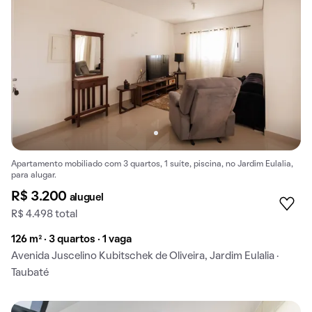
Apartamento mobiliado com 3 quartos, 1 suíte, piscina, no Jardim Eulalia,
para alugar.
R$ 3.200
aluguel
R$ 4.498 total
126 m² · 3 quartos · 1 vaga
Avenida Juscelino Kubitschek de Oliveira, Jardim Eulalia ·
Taubaté