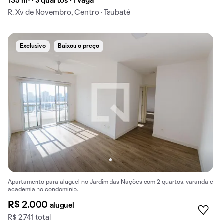
135 m² · 3 quartos · 1 vaga
R. Xv de Novembro, Centro · Taubaté
Exclusivo
Baixou o preço
Apartamento para aluguel no Jardim das Nações com 2 quartos, varanda e
academia no condomínio.
R$ 2.000
aluguel
R$ 2.741 total