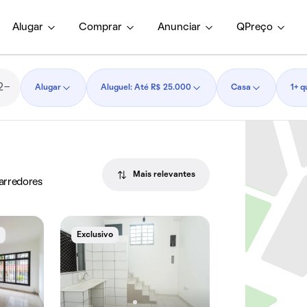
Alugar
Comprar
Anunciar
QPreço
Alugar
Aluguel: Até R$ 25.000
Casa
1+ q
Mais relevantes
 arredores
e
Exclusivo