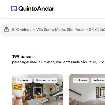
199
casas
para alugar na Rua Orminda, Vila Santa Maria, São Paulo, SP e
Exclusivo
Baixou o preço
Exclusivo
Em brev