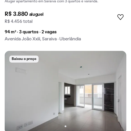
Alugar apartamento em Saraiva com 3 quartos e varanda.
R$ 3.880
aluguel
R$ 4.456 total
94 m² · 3 quartos · 2 vagas
Avenida João Xxiii, Saraiva · Uberlândia
Baixou o preço