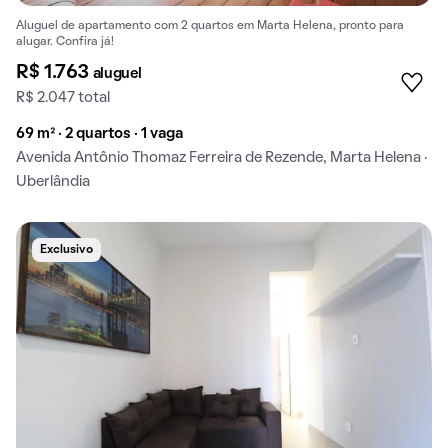
Aluguel de apartamento com 2 quartos em Marta Helena, pronto para
alugar. Confira já!
R$ 1.763
aluguel
R$ 2.047 total
69 m² · 2 quartos · 1 vaga
Avenida Antônio Thomaz Ferreira de Rezende, Marta Helena ·
Uberlândia
Exclusivo