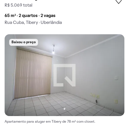
R$ 5.069 total
65 m² · 2 quartos · 2 vagas
Rua Cuba, Tibery · Uberlândia
Baixou o preço
Apartamento para alugar em Tibery de 78 m² com closet.