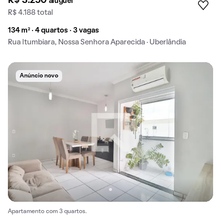
R$ 3.250
aluguel
R$ 4.188 total
134 m² · 4 quartos · 3 vagas
Rua Itumbiara, Nossa Senhora Aparecida · Uberlândia
Anúncio novo
Apartamento com 3 quartos.