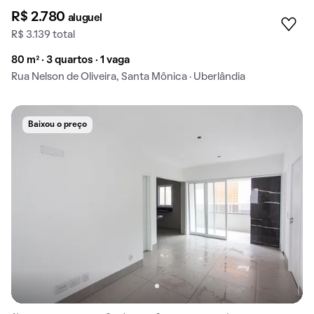
R$ 2.780
aluguel
R$ 3.139 total
80 m² · 3 quartos · 1 vaga
Rua Nelson de Oliveira, Santa Mônica · Uberlândia
Baixou o preço