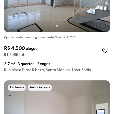
Apartamento para alugar em Santa Mônica de 217 m².
R$ 4.500
aluguel
R$ 5.185 total
217 m² · 3 quartos · 2 vagas
Rua Maria Dirce Ribeiro, Santa Mônica · Uberlândia
Exclusivo
Anúncio novo