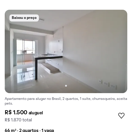
Baixou o preço
Apartamento para alugar no Brasil, 2 quartos, 1 suíte, churrasqueira, aceita
pets.
R$ 1.500
aluguel
R$ 1.870 total
66 m² · 2 quartos · 1 vaga