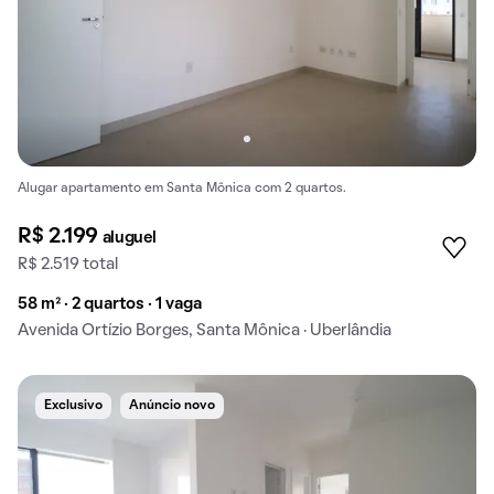
Alugar apartamento em Santa Mônica com 2 quartos.
R$ 2.199
aluguel
R$ 2.519 total
58 m² · 2 quartos · 1 vaga
Avenida Ortízio Borges, Santa Mônica · Uberlândia
Exclusivo
Anúncio novo