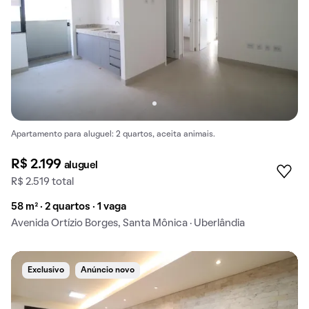
Apartamento para aluguel: 2 quartos, aceita animais.
R$ 2.199
aluguel
R$ 2.519 total
58 m² · 2 quartos · 1 vaga
Avenida Ortízio Borges, Santa Mônica · Uberlândia
Exclusivo
Anúncio novo