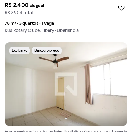
R$ 2.400
aluguel
R$ 2.904 total
78 m² · 3 quartos · 1 vaga
Rua Rotary Clube, Tibery · Uberlândia
Exclusivo
Baixou o preço
Apartamento de 3 quartos no bairro Brasil disponível para alugar. Aproveite