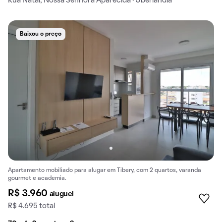
Rua Natal, Nossa Senhora Aparecida · Uberlândia
Baixou o preço
Apartamento mobiliado para alugar em Tibery, com 2 quartos, varanda
gourmet e academia.
R$ 3.960
aluguel
R$ 4.695 total