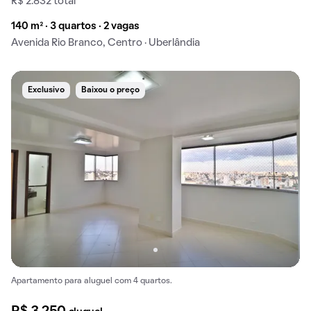
R$ 2.832 total
140 m² · 3 quartos · 2 vagas
Avenida Rio Branco, Centro · Uberlândia
Exclusivo
Baixou o preço
Apartamento para aluguel com 4 quartos.