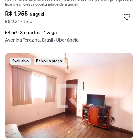
hoje mesmo essa oportunidade de aluguel!
R$ 1.955
aluguel
R$ 2.247 total
54 m² · 3 quartos · 1 vaga
Avenida Terezina, Brasil · Uberlândia
Exclusivo
Baixou o preço