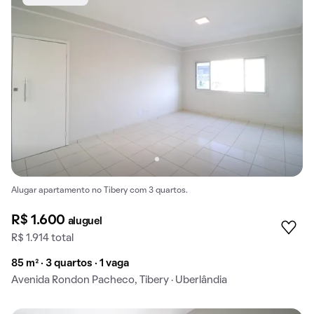
Alugar apartamento no Tibery com 3 quartos.
R$ 1.600
aluguel
R$ 1.914 total
85 m² · 3 quartos · 1 vaga
Avenida Rondon Pacheco, Tibery · Uberlândia