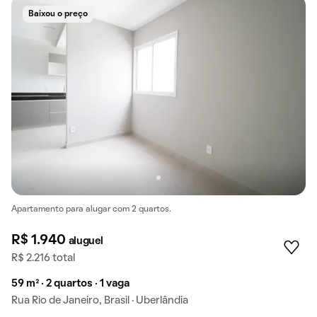
Baixou o preço
Apartamento para alugar com 2 quartos.
R$ 1.940
aluguel
R$ 2.216 total
59 m² · 2 quartos · 1 vaga
Rua Rio de Janeiro, Brasil · Uberlândia