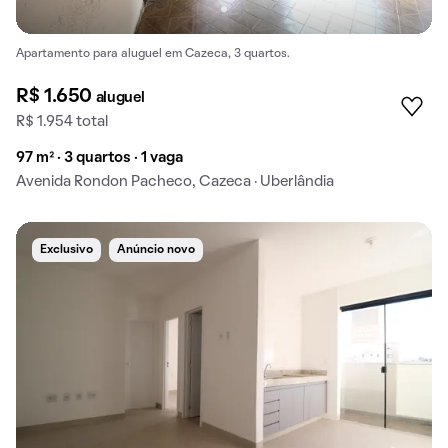
Apartamento para aluguel em Cazeca, 3 quartos.
R$ 1.650
aluguel
R$ 1.954 total
97 m² · 3 quartos · 1 vaga
Avenida Rondon Pacheco, Cazeca · Uberlândia
Exclusivo
Anúncio novo