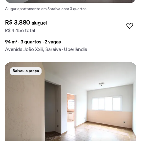
Alugar apartamento em Saraiva com 3 quartos.
R$ 3.880
aluguel
R$ 4.456 total
94 m² · 3 quartos · 2 vagas
Avenida João Xxiii, Saraiva · Uberlândia
Baixou o preço