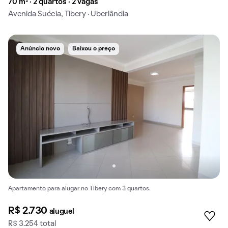
70 m² · 2 quartos · 2 vagas
Avenida Suécia, Tibery · Uberlândia
Anúncio novo
Baixou o preço
Apartamento para alugar no Tibery com 3 quartos.
R$ 2.730
aluguel
R$ 3.254 total