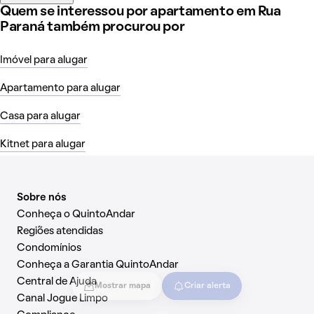
Quem se interessou por apartamento em Rua
Paraná também procurou por
Imóvel para alugar
Apartamento para alugar
Casa para alugar
Kitnet para alugar
Sobre nós
Conheça o QuintoAndar
Regiões atendidas
Condomínios
Conheça a Garantia QuintoAndar
Central de Ajuda
Mostrar mapa
Criar alerta
Canal Jogue Limpo