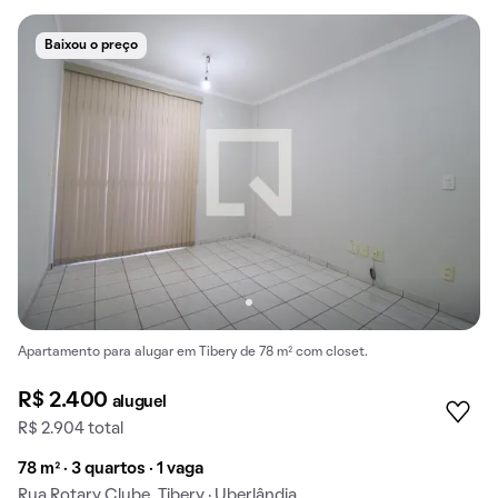
Baixou o preço
Apartamento para alugar em Tibery de 78 m² com closet.
R$ 2.400
aluguel
R$ 2.904 total
78 m² · 3 quartos · 1 vaga
Rua Rotary Clube, Tibery · Uberlândia