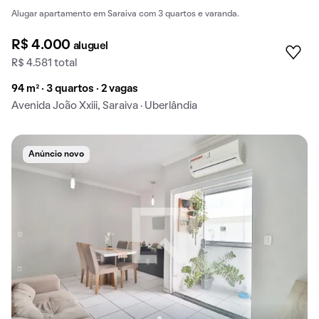
Alugar apartamento em Saraiva com 3 quartos e varanda.
R$ 4.000
aluguel
R$ 4.581 total
94 m² · 3 quartos · 2 vagas
Avenida João Xxiii, Saraiva · Uberlândia
Anúncio novo