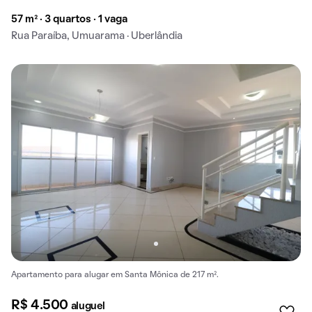
57 m² · 3 quartos · 1 vaga
Rua Paraíba, Umuarama · Uberlândia
Apartamento para alugar em Santa Mônica de 217 m².
R$ 4.500
aluguel