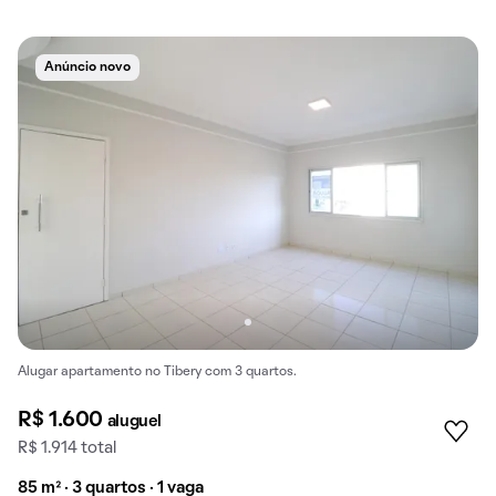
Anúncio novo
Alugar apartamento no Tibery com 3 quartos.
R$ 1.600
aluguel
R$ 1.914 total
85 m² · 3 quartos · 1 vaga