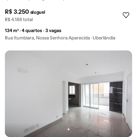
R$ 3.250
aluguel
R$ 4.188 total
134 m² · 4 quartos · 3 vagas
Rua Itumbiara, Nossa Senhora Aparecida · Uberlândia