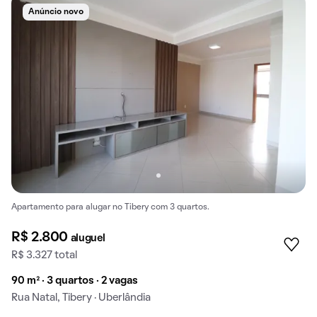
Anúncio novo
Apartamento para alugar no Tibery com 3 quartos.
R$ 2.800
aluguel
R$ 3.327 total
90 m² · 3 quartos · 2 vagas
Rua Natal, Tibery · Uberlândia