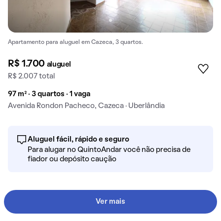
Apartamento para aluguel em Cazeca, 3 quartos.
R$ 1.700
aluguel
R$ 2.007 total
97 m² · 3 quartos · 1 vaga
Avenida Rondon Pacheco, Cazeca · Uberlândia
Aluguel fácil, rápido e seguro
Para alugar no QuintoAndar você não precisa de
fiador ou depósito caução
Ver mais