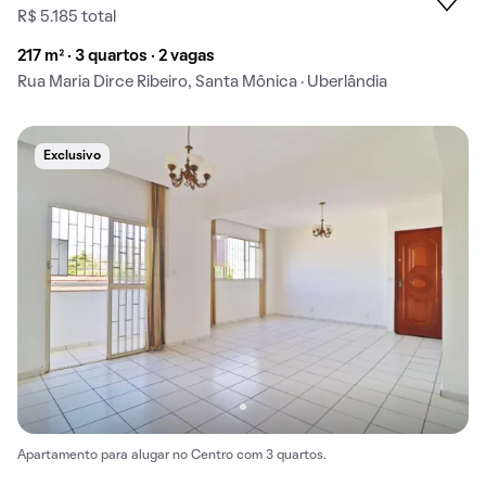
R$ 5.185 total
217 m² · 3 quartos · 2 vagas
Rua Maria Dirce Ribeiro, Santa Mônica · Uberlândia
Exclusivo
Apartamento para alugar no Centro com 3 quartos.