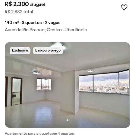
R$ 2.300
aluguel
R$ 2.832 total
140 m² · 3 quartos · 2 vagas
Avenida Rio Branco, Centro · Uberlândia
Exclusivo
Baixou o preço
Apartamento para aluguel com 4 quartos.