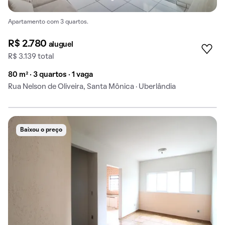
Apartamento com 3 quartos.
R$ 2.780
aluguel
R$ 3.139 total
80 m² · 3 quartos · 1 vaga
Rua Nelson de Oliveira, Santa Mônica · Uberlândia
Baixou o preço