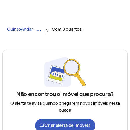
QuintoAndar
Com 3 quartos
Não encontrou o imóvel que procura?
O alerta te avisa quando chegarem novos imóveis nesta
busca
Criar alerta de imóveis