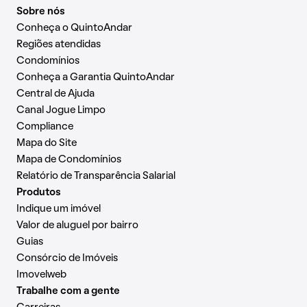
Sobre nós
Conheça o QuintoAndar
Regiões atendidas
Condomínios
Conheça a Garantia QuintoAndar
Central de Ajuda
Canal Jogue Limpo
Compliance
Mapa do Site
Mapa de Condomínios
Relatório de Transparência Salarial
Produtos
Indique um imóvel
Valor de aluguel por bairro
Guias
Consórcio de Imóveis
Imovelweb
Trabalhe com a gente