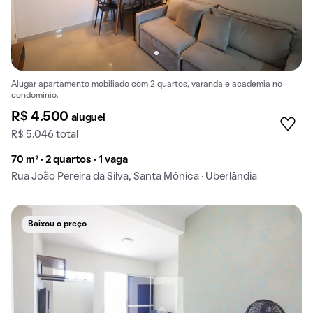
Alugar apartamento mobiliado com 2 quartos, varanda e academia no
condomínio.
R$ 4.500
aluguel
R$ 5.046 total
70 m² · 2 quartos · 1 vaga
Rua João Pereira da Silva, Santa Mônica · Uberlândia
Baixou o preço