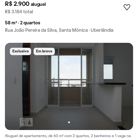
R$ 2.900
aluguel
R$ 3.184 total
58 m² · 2 quartos
Rua João Pereira da Silva, Santa Mônica · Uberlândia
Exclusivo
Em breve
Aluguel de apartamento, de 60 m² com 2 quartos, 2 banheiros e 1 vaga na