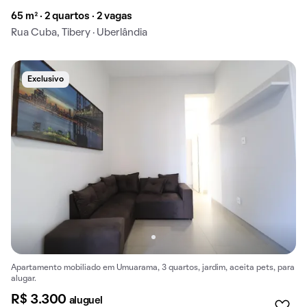
65 m² · 2 quartos · 2 vagas
Rua Cuba, Tibery · Uberlândia
Exclusivo
Apartamento mobiliado em Umuarama, 3 quartos, jardim, aceita pets, para
alugar.
R$ 3.300
aluguel