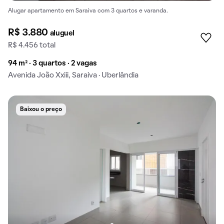
Alugar apartamento em Saraiva com 3 quartos e varanda.
R$ 3.880
aluguel
R$ 4.456 total
94 m² · 3 quartos · 2 vagas
Avenida João Xxiii, Saraiva · Uberlândia
Baixou o preço