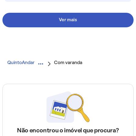
Ver mais
QuintoAndar
Com varanda
Não encontrou o imóvel que procura?