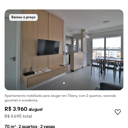
Baixou o preço
Apartamento mobiliado para alugar em Tibery, com 2 quartos, varanda
gourmet e academia.
R$ 3.960
aluguel
R$ 4.695 total
70 m² · 2 quartos · 2 vagas