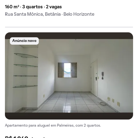
160 m² · 3 quartos · 2 vagas
Rua Santa Mônica, Betânia · Belo Horizonte
Anúncio novo
Apartamento para aluguel em Palmeiras, com 2 quartos.