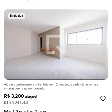
Exclusivo
Alugar apartamento em Betânia com 2 quartos, academia, piscina e
churrasqueira no condomínio.
R$ 3.200
aluguel
R$ 3.904 total
54 m² · 2 quartos · 1 vaga