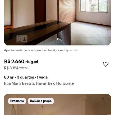
Apartamento para aluguel no Havaí, com 3 quartos.
R$ 2.660
aluguel
R$ 3.184 total
80 m² · 3 quartos · 1 vaga
Rua Maria Beatriz, Havaí · Belo Horizonte
Exclusivo
Baixou o preço