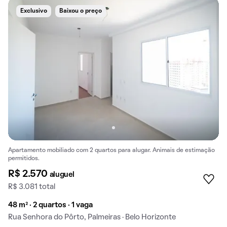
Exclusivo
Baixou o preço
Apartamento mobiliado com 2 quartos para alugar. Animais de estimação
permitidos.
R$ 2.570
aluguel
R$ 3.081 total
48 m² · 2 quartos · 1 vaga
Rua Senhora do Pôrto, Palmeiras · Belo Horizonte