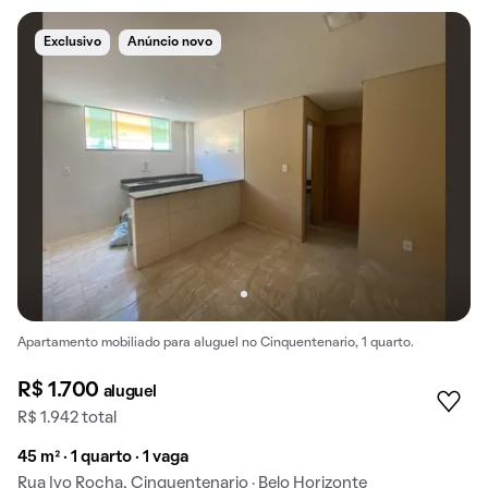
Exclusivo
Anúncio novo
Apartamento mobiliado para aluguel no Cinquentenario, 1 quarto.
R$ 1.700
aluguel
R$ 1.942 total
45 m² · 1 quarto · 1 vaga
Rua Ivo Rocha, Cinquentenario · Belo Horizonte