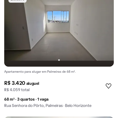
Apartamento para alugar em Palmeiras de 68 m².
R$ 3.420
aluguel
R$ 4.059 total
68 m² · 3 quartos · 1 vaga
Rua Senhora do Pôrto, Palmeiras · Belo Horizonte