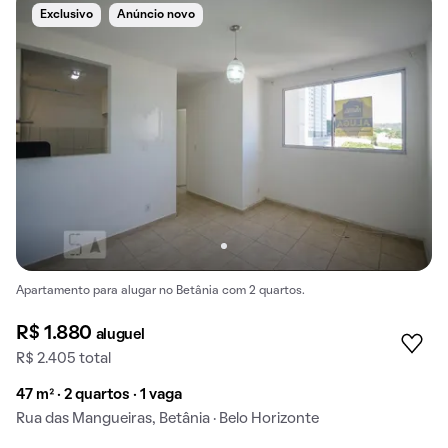
Exclusivo
Anúncio novo
Apartamento para alugar no Betânia com 2 quartos.
R$ 1.880
aluguel
R$ 2.405 total
47 m² · 2 quartos · 1 vaga
Rua das Mangueiras, Betânia · Belo Horizonte