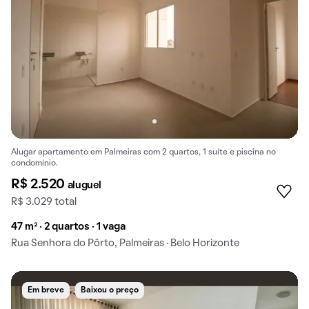
Alugar apartamento em Palmeiras com 2 quartos, 1 suíte e piscina no
condomínio.
R$ 2.520
aluguel
R$ 3.029 total
47 m² · 2 quartos · 1 vaga
Rua Senhora do Pôrto, Palmeiras · Belo Horizonte
Em breve
Baixou o preço