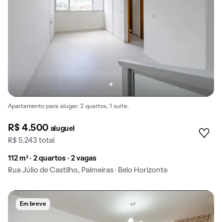
Apartamento para alugar: 2 quartos, 1 suíte.
R$ 4.500
aluguel
R$ 5.243 total
112 m² · 2 quartos · 2 vagas
Rua Júlio de Castilho, Palmeiras · Belo Horizonte
Em breve