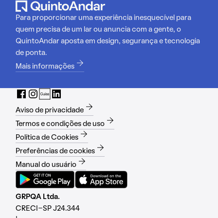
Para proporcionar uma experiência inesquecível para
quem precisa de um lar ou anuncia com a gente, o
QuintoAndar aposta em design, segurança e tecnologia
de ponta.
Mais informações
Aviso de privacidade
Termos e condições de uso
Política de Cookies
Preferências de cookies
Manual do usuário
GRPQA Ltda.
CRECI-SP J24.344