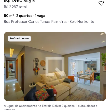
R$ 1.960
aluguel
R$ 2.287 total
50 m² · 2 quartos · 1 vaga
Rua Professor Carlos Tunes, Palmeiras · Belo Horizonte
Anúncio novo
Aluguel de apartamento no Estrela Dalva: 2 quartos, 1 suíte, closet e