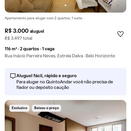
Apartamento para alugar com 2 quartos, 1 suíte.
R$ 3.000
aluguel
R$ 3.497 total
116 m² · 2 quartos · 1 vaga
Rua Inácio Parreira Neves, Estrela Dalva · Belo Horizonte
Aluguel fácil, rápido e seguro
Para alugar no QuintoAndar você não precisa de
fiador ou depósito caução
Exclusivo
Baixou o preço