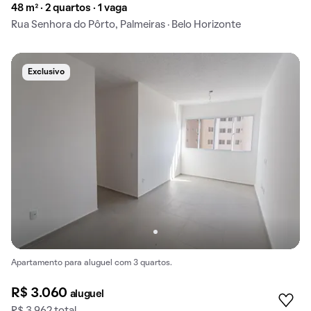
48 m² · 2 quartos · 1 vaga
Rua Senhora do Pôrto, Palmeiras · Belo Horizonte
Exclusivo
Apartamento para aluguel com 3 quartos.
R$ 3.060
aluguel
R$ 3.962 total