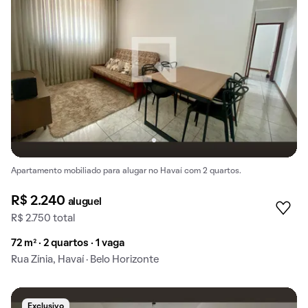
Apartamento mobiliado para alugar no Havaí com 2 quartos.
R$ 2.240
aluguel
R$ 2.750 total
72 m² · 2 quartos · 1 vaga
Rua Zínia, Havaí · Belo Horizonte
Exclusivo