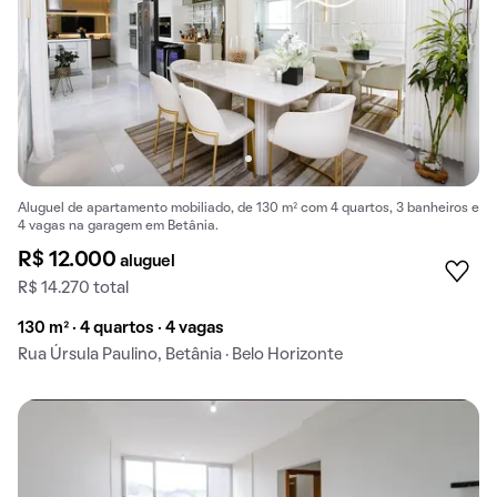
Aluguel de apartamento mobiliado, de 130 m² com 4 quartos, 3 banheiros e
4 vagas na garagem em Betânia.
R$ 12.000
aluguel
R$ 14.270 total
130 m² · 4 quartos · 4 vagas
Rua Úrsula Paulino, Betânia · Belo Horizonte