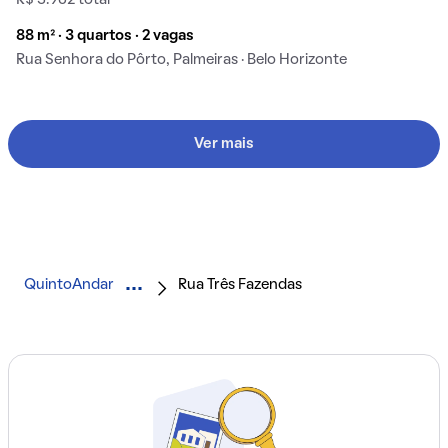
88 m² · 3 quartos · 2 vagas
Rua Senhora do Pôrto, Palmeiras · Belo Horizonte
Ver mais
QuintoAndar
Rua Três Fazendas