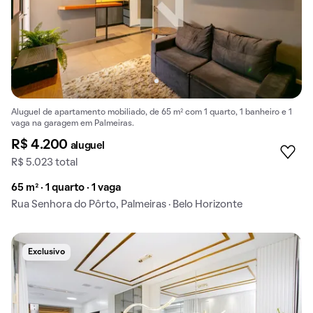
Aluguel de apartamento mobiliado, de 65 m² com 1 quarto, 1 banheiro e 1
vaga na garagem em Palmeiras.
R$ 4.200
aluguel
R$ 5.023 total
65 m² · 1 quarto · 1 vaga
Rua Senhora do Pôrto, Palmeiras · Belo Horizonte
Exclusivo