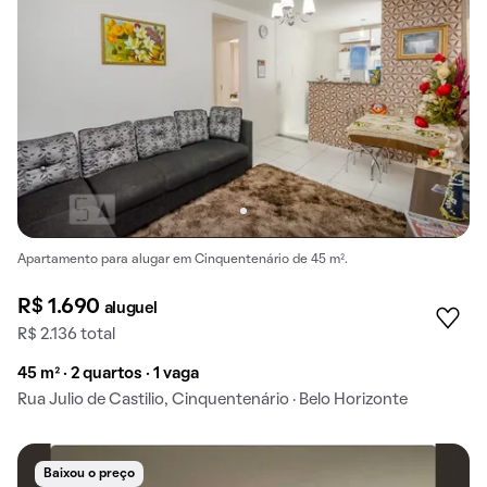
Apartamento para alugar em Cinquentenário de 45 m².
R$ 1.690
aluguel
R$ 2.136 total
45 m² · 2 quartos · 1 vaga
Rua Julio de Castilio, Cinquentenário · Belo Horizonte
Baixou o preço