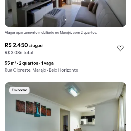
Alugar apartamento mobiliado no Marajó, com 2 quartos.
R$ 2.450
aluguel
R$ 3.086 total
55 m² · 2 quartos · 1 vaga
Rua Cipreste, Marajó · Belo Horizonte
Em breve