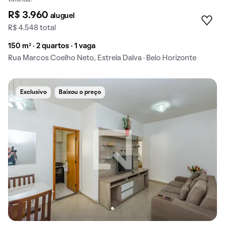
varanda.
R$ 3.960
aluguel
R$ 4.548 total
150 m² · 2 quartos · 1 vaga
Rua Marcos Coelho Neto, Estrela Dalva · Belo Horizonte
Exclusivo
Baixou o preço