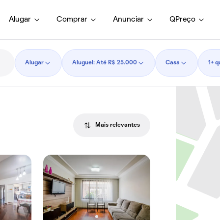
Alugar
Comprar
Anunciar
QPreço
Alugar
Aluguel: Até R$ 25.000
Casa
1+ q
Mais relevantes