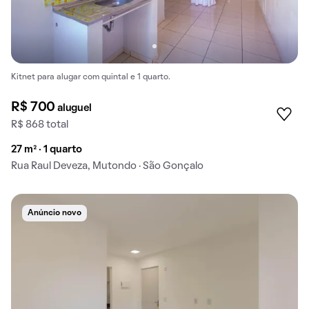
Kitnet para alugar com quintal e 1 quarto.
R$ 700
aluguel
R$ 868 total
27 m² · 1 quarto
Rua Raul Deveza, Mutondo · São Gonçalo
Anúncio novo