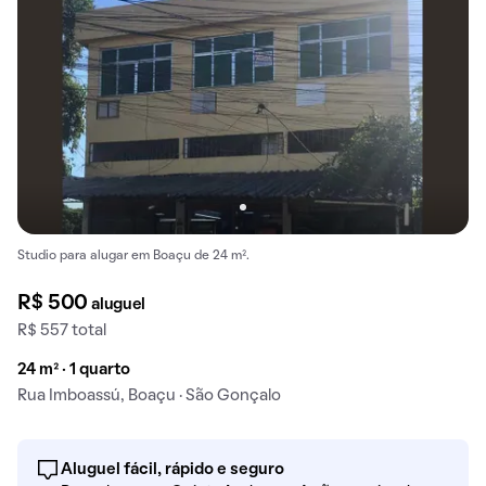
Studio para alugar em Boaçu de 24 m².
R$ 500
aluguel
R$ 557 total
24 m² · 1 quarto
Rua Imboassú, Boaçu · São Gonçalo
Aluguel fácil, rápido e seguro