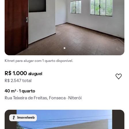
Kitnet para alugar com 1 quarto disponível.
R$ 1.000
aluguel
R$ 2.547 total
40 m² · 1 quarto
Rua Teixeira de Freitas, Fonseca · Niterói
Imovelweb