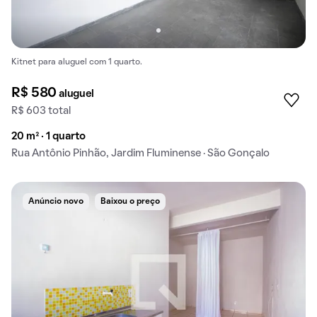
Kitnet para aluguel com 1 quarto.
R$ 580
aluguel
R$ 603 total
20 m² · 1 quarto
Rua Antônio Pinhão, Jardim Fluminense · São Gonçalo
Anúncio novo
Baixou o preço