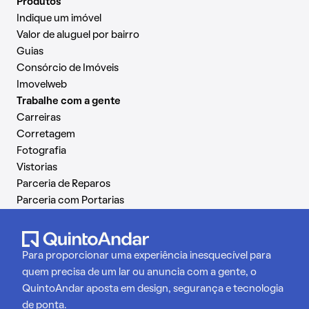
Produtos
Indique um imóvel
Valor de aluguel por bairro
Guias
Consórcio de Imóveis
Imovelweb
Trabalhe com a gente
Carreiras
Corretagem
Fotografia
Vistorias
Parceria de Reparos
Parceria com Portarias
Para proporcionar uma experiência inesquecível para
quem precisa de um lar ou anuncia com a gente, o
QuintoAndar aposta em design, segurança e tecnologia
de ponta.