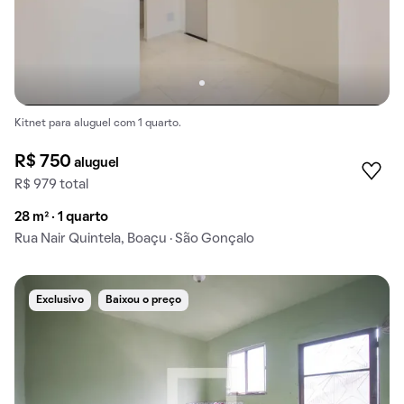
Kitnet para aluguel com 1 quarto.
R$ 750
aluguel
R$ 979 total
28 m² · 1 quarto
Rua Nair Quintela, Boaçu · São Gonçalo
Exclusivo
Baixou o preço