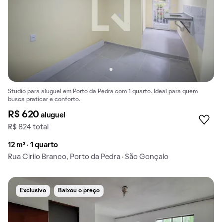
Studio para aluguel em Porto da Pedra com 1 quarto. Ideal para quem
busca praticar e conforto.
R$ 620
aluguel
R$ 824 total
12 m² · 1 quarto
Rua Cirilo Branco, Porto da Pedra · São Gonçalo
Exclusivo
Baixou o preço