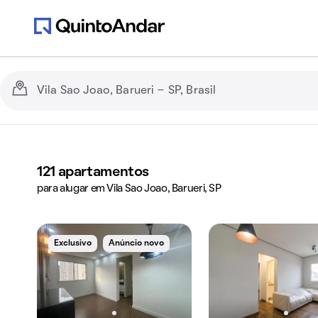
121
apartamentos
para alugar em Vila Sao Joao, Barueri, SP
Exclusivo
Anúncio novo