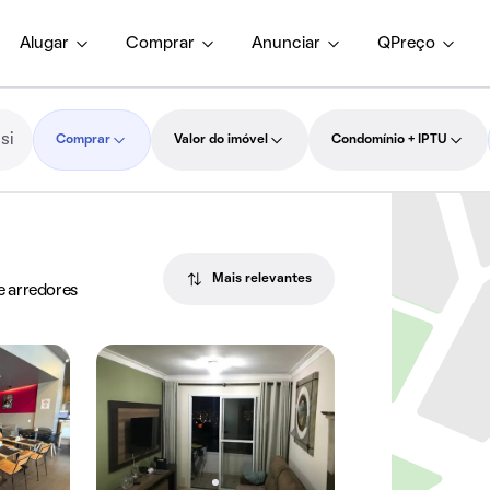
Alugar
Comprar
Anunciar
QPreço
Comprar
Valor do imóvel
Condomínio + IPTU
Mais relevantes
 e arredores