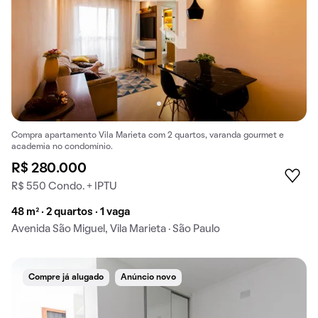
Compra apartamento Vila Marieta com 2 quartos, varanda gourmet e
academia no condomínio.
R$ 280.000
R$ 550 Condo. + IPTU
48 m² · 2 quartos · 1 vaga
Avenida São Miguel, Vila Marieta · São Paulo
Compre já alugado
Anúncio novo