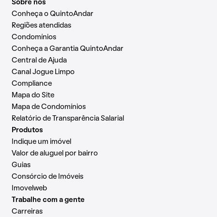
Sobre nós
Conheça o QuintoAndar
Regiões atendidas
Condomínios
Conheça a Garantia QuintoAndar
Central de Ajuda
Canal Jogue Limpo
Compliance
Mapa do Site
Mapa de Condomínios
Relatório de Transparência Salarial
Produtos
Indique um imóvel
Valor de aluguel por bairro
Guias
Consórcio de Imóveis
Imovelweb
Trabalhe com a gente
Carreiras