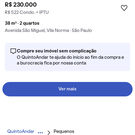
R$ 230.000
R$ 522 Condo. + IPTU
38 m² · 2 quartos
Avenida São Miguel, Vila Norma · São Paulo
Compre seu imóvel sem complicação
O QuintoAndar te ajuda do início ao fim da compra e
a burocracia fica por nossa conta
Ver mais
QuintoAndar
Pequenos