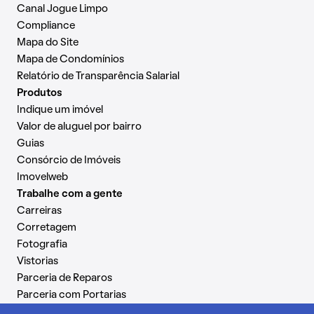
Canal Jogue Limpo
Compliance
Mapa do Site
Mapa de Condomínios
Relatório de Transparência Salarial
Produtos
Indique um imóvel
Valor de aluguel por bairro
Guias
Consórcio de Imóveis
Imovelweb
Trabalhe com a gente
Carreiras
Corretagem
Fotografia
Vistorias
Parceria de Reparos
Parceria com Portarias