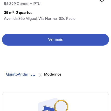
R$ 399 Condo. + IPTU
35 m² · 2 quartos
Avenida São Miguel, Vila Norma · São Paulo
Ver mais
QuintoAndar
Modernos