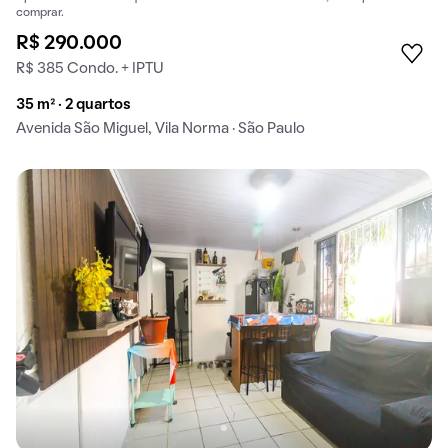
comprar.
R$ 290.000
R$ 385 Condo. + IPTU
35 m² · 2 quartos
Avenida São Miguel, Vila Norma · São Paulo