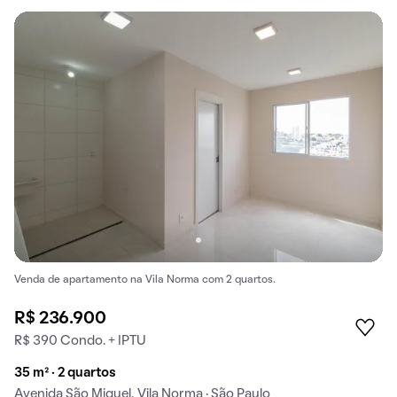
Venda de apartamento na Vila Norma com 2 quartos.
R$ 236.900
R$ 390 Condo. + IPTU
35 m² · 2 quartos
Avenida São Miguel, Vila Norma · São Paulo