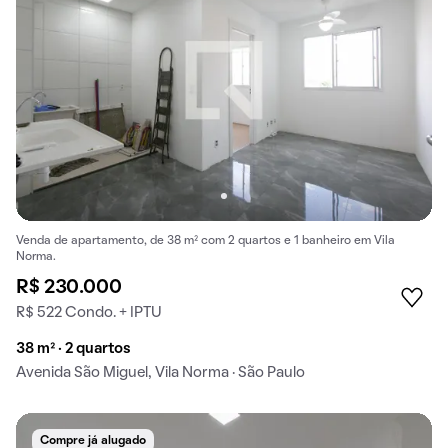
Venda de apartamento, de 38 m² com 2 quartos e 1 banheiro em Vila
Norma.
R$ 230.000
R$ 522 Condo. + IPTU
38 m² · 2 quartos
Avenida São Miguel, Vila Norma · São Paulo
Compre já alugado