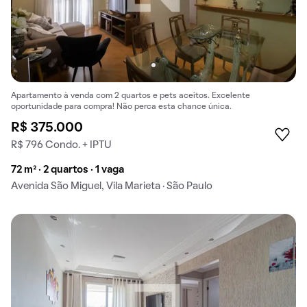
Apartamento à venda com 2 quartos e pets aceitos. Excelente
oportunidade para compra! Não perca esta chance única.
R$ 375.000
R$ 796 Condo. + IPTU
72 m² · 2 quartos · 1 vaga
Avenida São Miguel, Vila Marieta · São Paulo