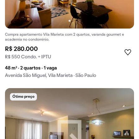
Compra apartamento Vila Marieta com 2 quartos, varanda gourmet e
academia no condomínio.
R$ 280.000
R$ 550 Condo. + IPTU
48 m² · 2 quartos · 1 vaga
Avenida São Miguel, Vila Marieta · São Paulo
Ótimo preço