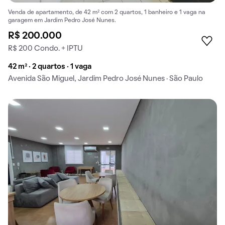
Venda de apartamento, de 42 m² com 2 quartos, 1 banheiro e 1 vaga na
garagem em Jardim Pedro José Nunes.
R$ 200.000
R$ 200 Condo. + IPTU
42 m² · 2 quartos · 1 vaga
Avenida São Miguel, Jardim Pedro José Nunes · São Paulo