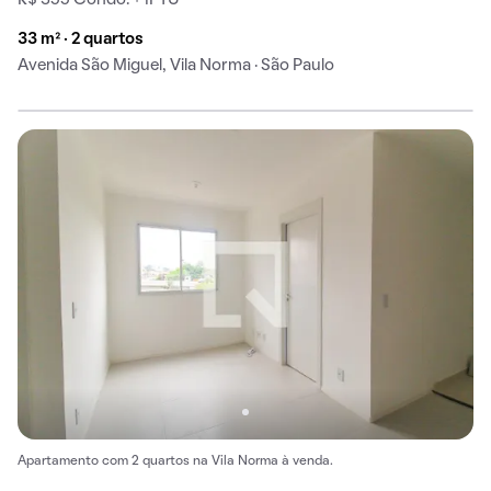
R$ 355 Condo. + IPTU
33 m² · 2 quartos
Avenida São Miguel, Vila Norma · São Paulo
Apartamento com 2 quartos na Vila Norma à venda.