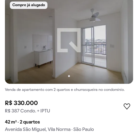
Compre já alugado
Venda de apartamento com 2 quartos e churrasqueira no condomínio.
R$ 330.000
R$ 387 Condo. + IPTU
42 m² · 2 quartos
Avenida São Miguel, Vila Norma · São Paulo