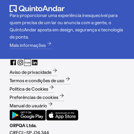
Para proporcionar uma experiência inesquecível para
quem precisa de um lar ou anuncia com a gente, o
QuintoAndar aposta em design, segurança e tecnologia
de ponta.
Mais informações
Aviso de privacidade
Termos e condições de uso
Política de Cookies
Preferências de cookies
Manual do usuário
GRPQA Ltda.
CRECI-SP J24.344