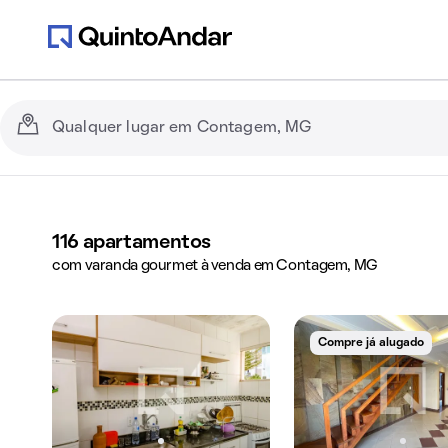
116
apartamentos
com varanda gourmet à venda em Contagem, MG
Compre já alugado