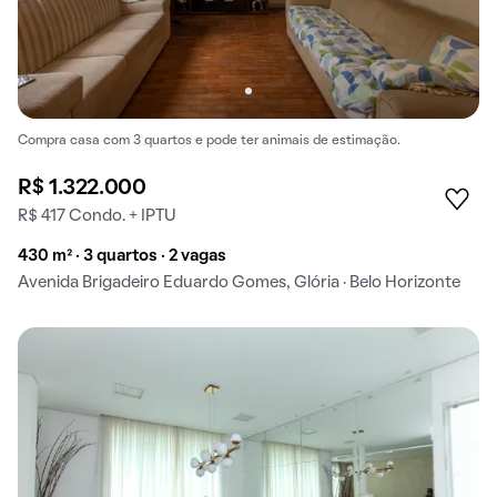
Compra casa com 3 quartos e pode ter animais de estimação.
R$ 1.322.000
R$ 417 Condo. + IPTU
430 m² · 3 quartos · 2 vagas
Avenida Brigadeiro Eduardo Gomes, Glória · Belo Horizonte