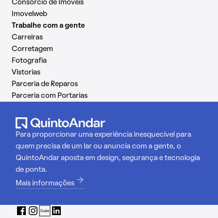
Consórcio de Imóveis
Imovelweb
Trabalhe com a gente
Carreiras
Corretagem
Fotografia
Vistorias
Parceria de Reparos
Parceria com Portarias
Para proporcionar uma experiência inesquecível para
quem precisa de um lar ou anuncia com a gente, o
QuintoAndar aposta em design, segurança e tecnologia
de ponta.
Mais informações