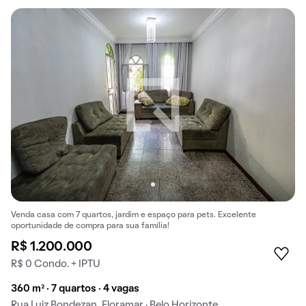
Venda casa com 7 quartos, jardim e espaço para pets. Excelente
oportunidade de compra para sua família!
R$ 1.200.000
R$ 0 Condo. + IPTU
360 m² · 7 quartos · 4 vagas
Rua Luiz Bondezan, Floramar · Belo Horizonte