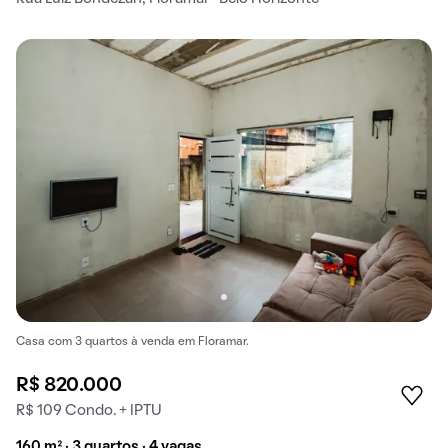
Casa com 3 quartos à venda em Floramar.
R$ 820.000
R$ 109 Condo. + IPTU
160 m² · 3 quartos · 4 vagas