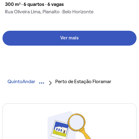
300 m² · 6 quartos · 6 vagas
Rua Oliveira Lima, Planalto · Belo Horizonte
Ver mais
QuintoAndar
Perto de Estação Floramar