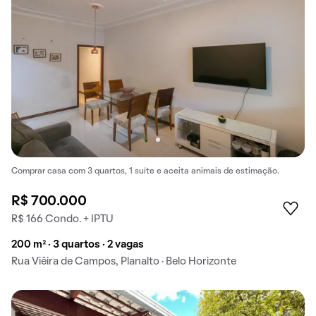
Comprar casa com 3 quartos, 1 suíte e aceita animais de estimação.
R$ 700.000
R$ 166 Condo. + IPTU
200 m² · 3 quartos · 2 vagas
Rua Viêira de Campos, Planalto · Belo Horizonte