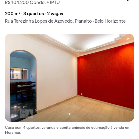
R$ 104.200 Condo. + IPTU
200 m² · 3 quartos · 2 vagas
Rua Terezinha Lopes de Azevedo, Planalto · Belo Horizonte
Casa com 4 quartos, varanda e aceita animais de estimação à venda em
Floramar.