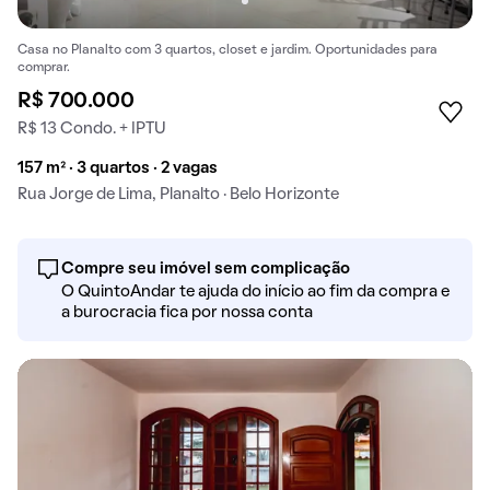
Casa no Planalto com 3 quartos, closet e jardim. Oportunidades para
comprar.
R$ 700.000
R$ 13 Condo. + IPTU
157 m² · 3 quartos · 2 vagas
Rua Jorge de Lima, Planalto · Belo Horizonte
Compre seu imóvel sem complicação
O QuintoAndar te ajuda do início ao fim da compra e
a burocracia fica por nossa conta