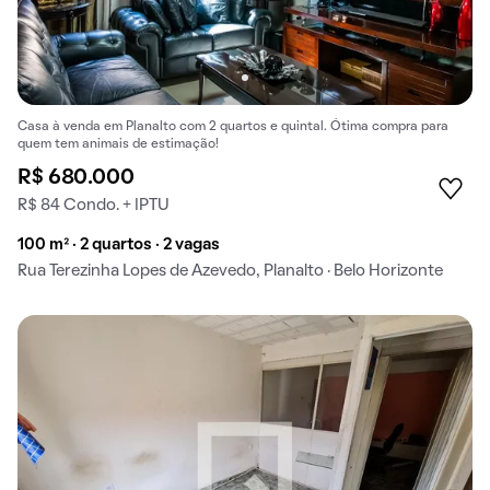
Casa à venda em Planalto com 2 quartos e quintal. Ótima compra para
quem tem animais de estimação!
R$ 680.000
R$ 84 Condo. + IPTU
100 m² · 2 quartos · 2 vagas
Rua Terezinha Lopes de Azevedo, Planalto · Belo Horizonte