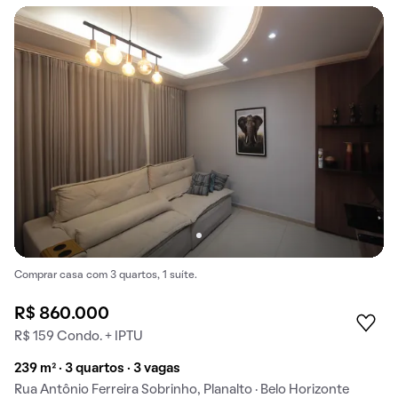
Comprar casa com 3 quartos, 1 suíte.
R$ 860.000
R$ 159 Condo. + IPTU
239 m² · 3 quartos · 3 vagas
Rua Antônio Ferreira Sobrinho, Planalto · Belo Horizonte