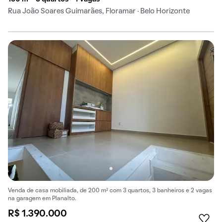
Rua João Soares Guimarães, Floramar · Belo Horizonte
Venda de casa mobiliada, de 200 m² com 3 quartos, 3 banheiros e 2 vagas
na garagem em Planalto.
R$ 1.390.000