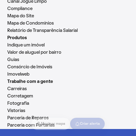
Canal Jogue Limpo
Compliance
Mapa do Site
Mapa de Condomínios
Relatório de Transparência Salarial
Produtos
Indique um imóvel
Valor de aluguel por bairro
Guias
Consórcio de Imóveis
Imovelweb
Trabalhe com a gente
Carreiras
Corretagem
Fotografia
Vistorias
Parceria de Reparos
Mostrar mapa
Criar alerta
Parceria com Portarias