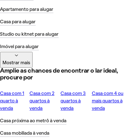
Apartamento para alugar
Casa para alugar
Studio ou kitnet para alugar
Imóvel para alugar
Mostrar mais
Amplie as chances de encontrar o lar ideal,
procure por
Casa com 1
Casa com 2
Casa com 3
Casa com 4 ou
quarto à
quartos à
quartos à
mais quartos à
venda
venda
venda
venda
Casa próxima ao metrô à venda
Casa mobiliada à venda