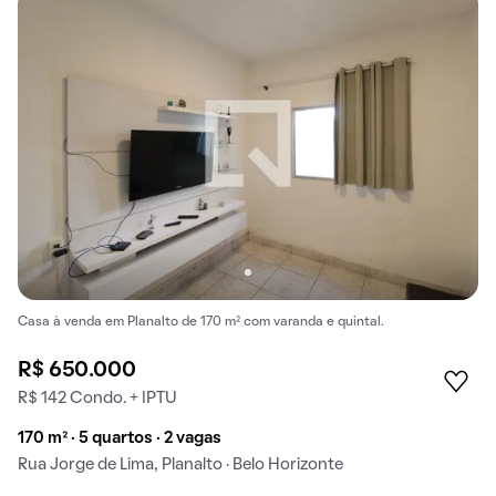
Casa à venda em Planalto de 170 m² com varanda e quintal.
R$ 650.000
R$ 142 Condo. + IPTU
170 m² · 5 quartos · 2 vagas
Rua Jorge de Lima, Planalto · Belo Horizonte