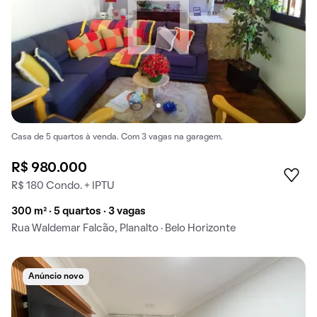
Casa de 5 quartos à venda. Com 3 vagas na garagem.
R$ 980.000
R$ 180 Condo. + IPTU
300 m² · 5 quartos · 3 vagas
Rua Waldemar Falcão, Planalto · Belo Horizonte
Anúncio novo