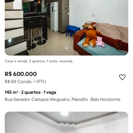
Casa à venda: 2 quartos, 1 suíte, varanda.
R$ 600.000
R$ 84 Condo. + IPTU
145 m² · 2 quartos · 1 vaga
Rua Senador Campos Vergueiro, Planalto · Belo Horizonte