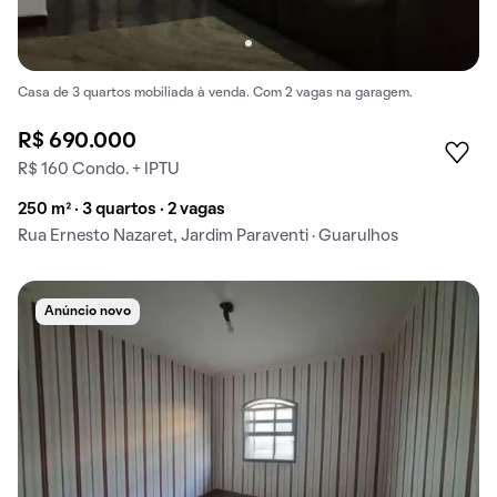
Casa de 3 quartos mobiliada à venda. Com 2 vagas na garagem.
R$ 690.000
R$ 160 Condo. + IPTU
250 m² · 3 quartos · 2 vagas
Rua Ernesto Nazaret, Jardim Paraventi · Guarulhos
Anúncio novo