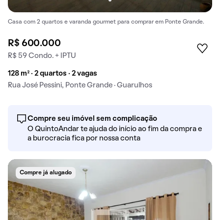
Casa com 2 quartos e varanda gourmet para comprar em Ponte Grande.
R$ 600.000
R$ 59 Condo. + IPTU
128 m² · 2 quartos · 2 vagas
Rua José Pessini, Ponte Grande · Guarulhos
Compre seu imóvel sem complicação
O QuintoAndar te ajuda do início ao fim da compra e
a burocracia fica por nossa conta
Compre já alugado