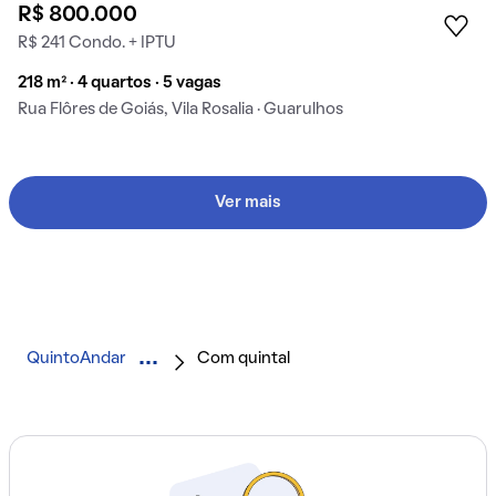
R$ 800.000
R$ 241 Condo. + IPTU
218 m² · 4 quartos · 5 vagas
Rua Flôres de Goiás, Vila Rosalia · Guarulhos
Ver mais
QuintoAndar
Com quintal