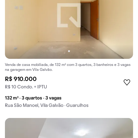
Venda de casa mobiliada, de 132 m² com 3 quartos, 3 banheiros e 3 vagas
na garagem em Vila Galvão.
R$ 910.000
R$ 10 Condo. + IPTU
132 m² · 3 quartos · 3 vagas
Rua São Manoel, Vila Galvão · Guarulhos