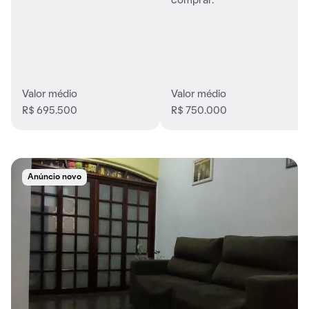
comprar.
Valor médio
Valor médio
R$ 695.500
R$ 750.000
Anúncio novo