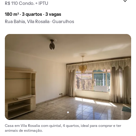
R$ 110 Condo. + IPTU
180 m² · 3 quartos · 3 vagas
Rua Bahia, Vila Rosalia · Guarulhos
Casa em Vila Rosalia com quintal, 4 quartos, ideal para comprar e ter
animais de estimação.