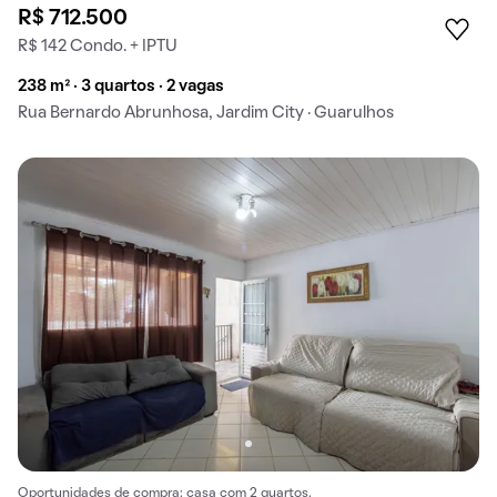
R$ 712.500
R$ 142 Condo. + IPTU
238 m² · 3 quartos · 2 vagas
Rua Bernardo Abrunhosa, Jardim City · Guarulhos
Oportunidades de compra: casa com 2 quartos.