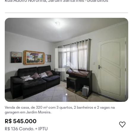
Rua Adolfo Noronha, Jardim Santa Inês · Guarulhos
Venda de casa, de 320 m² com 3 quartos, 2 banheiros e 2 vagas na
garagem em Jardim Moreira.
R$ 545.000
R$ 136 Condo. + IPTU