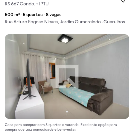
R$ 667 Condo. + IPTU
500 m² · 5 quartos · 8 vagas
Rua Arturo Fogoso Nieves, Jardim Gumercindo · Guarulhos
Casa para comprar com 3 quartos e varanda. Excelente opção para
compra que traz comodidade e bem-estar.