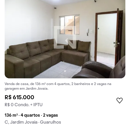
Venda de casa, de 136 m² com 4 quartos, 2 banheiros e 2 vagas na
garagem em Jardim Jovaia.
R$ 615.000
R$ 0 Condo. + IPTU
136 m² · 4 quartos · 2 vagas
C, Jardim Jovaia · Guarulhos