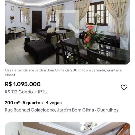
Casa à venda em Jardim Bom Clima de 200 m² com varanda, quintal e
closet.
R$ 1.095.000
R$ 113 Condo. + IPTU
200 m² · 5 quartos · 4 vagas
Rua Raphael Colacioppo, Jardim Bom Clima · Guarulhos