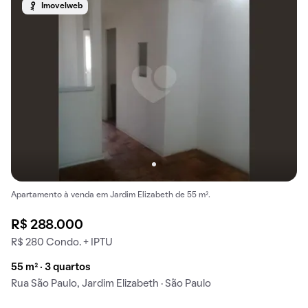
Imovelweb
Apartamento à venda em Jardim Elizabeth de 55 m².
R$ 288.000
R$ 280 Condo. + IPTU
55 m² · 3 quartos
Rua São Paulo, Jardim Elizabeth · São Paulo