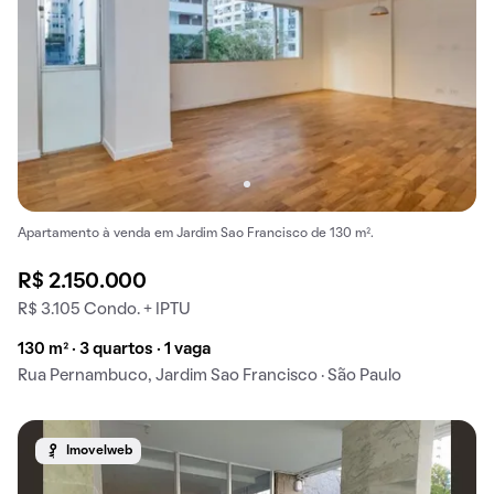
Apartamento à venda em Jardim Sao Francisco de 130 m².
R$ 2.150.000
R$ 3.105 Condo. + IPTU
130 m² · 3 quartos · 1 vaga
Rua Pernambuco, Jardim Sao Francisco · São Paulo
Imovelweb