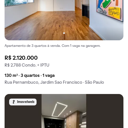
Apartamento de 3 quartos à venda. Com 1 vaga na garagem.
R$ 2.120.000
R$ 2.788 Condo. + IPTU
130 m² · 3 quartos · 1 vaga
Rua Pernambuco, Jardim Sao Francisco · São Paulo
Imovelweb