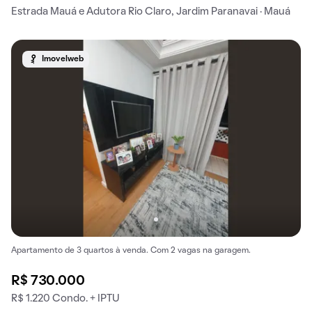
Estrada Mauá e Adutora Rio Claro, Jardim Paranavai · Mauá
Imovelweb
Apartamento de 3 quartos à venda. Com 2 vagas na garagem.
R$ 730.000
R$ 1.220 Condo. + IPTU