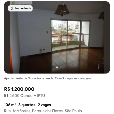
Imovelweb
Apartamento de 3 quartos à venda. Com 2 vagas na garagem.
R$ 1.200.000
R$ 2.600 Condo. + IPTU
106 m² · 3 quartos · 2 vagas
Rua Hortênsias, Parque das Flores · São Paulo