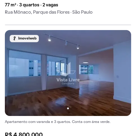
77 m² · 3 quartos · 2 vagas
Rua Mônaco, Parque das Flores · São Paulo
Imovelweb
Apartamento com varanda e 3 quartos. Conta com área verde.
R$ 4.800.000