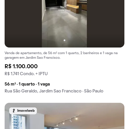
Venda de apartamento, de 56 m² com 1 quarto, 2 banheiros e 1 vaga na
garagem em Jardim Sao Francisco.
R$ 1.100.000
R$ 1.741 Condo. + IPTU
56 m² · 1 quarto · 1 vaga
Rua São Geraldo, Jardim Sao Francisco · São Paulo
Imovelweb