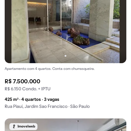
Apartamento com 4 quartos. Conta com churrasqueira.
R$ 7.500.000
R$ 6.150 Condo. + IPTU
425 m² · 4 quartos · 3 vagas
Rua Piauí, Jardim Sao Francisco · São Paulo
Imovelweb