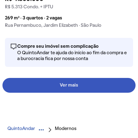
R$ 5.313 Condo. + IPTU
269 m² · 3 quartos · 2 vagas
Rua Pernambuco, Jardim Elizabeth · São Paulo
Compre seu imóvel sem complicação
O QuintoAndar te ajuda do início ao fim da compra e
a burocracia fica por nossa conta
Ver mais
QuintoAndar
Modernos