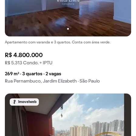
Apartamento com varanda e 3 quartos. Conta com área verde.
R$ 4.800.000
R$ 5.313 Condo. + IPTU
269 m² · 3 quartos · 2 vagas
Rua Pernambuco, Jardim Elizabeth · São Paulo
Imovelweb