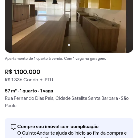
Apartamento de 1 quarto à venda. Com 1 vaga na garagem.
R$ 1.100.000
R$ 1.336 Condo. + IPTU
57 m² · 1 quarto · 1 vaga
Rua Fernando Dias Pais, Cidade Satelite Santa Barbara · São
Paulo
Compre seu imóvel sem complicação
O QuintoAndar te ajuda do início ao fim da compra e