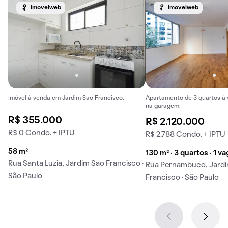
Imovelweb
Imovelweb
Imóvel à venda em Jardim Sao Francisco.
Apartamento de 3 quartos à 
na garagem.
R$ 355.000
R$ 2.120.000
R$ 0 Condo. + IPTU
R$ 2.788 Condo. + IPTU
58 m²
130 m² · 3 quartos · 1 v
Rua Santa Luzia, Jardim Sao Francisco ·
Rua Pernambuco, Jard
São Paulo
Francisco · São Paulo