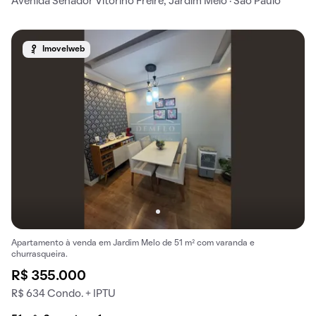
Avenida Senador Vitorino Freire, Jardim Melo · São Paulo
Imovelweb
Apartamento à venda em Jardim Melo de 51 m² com varanda e
churrasqueira.
R$ 355.000
R$ 634 Condo. + IPTU