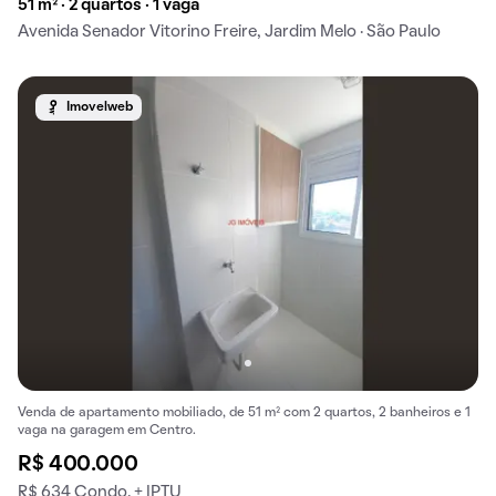
51 m² · 2 quartos · 1 vaga
Avenida Senador Vitorino Freire, Jardim Melo · São Paulo
Imovelweb
Venda de apartamento mobiliado, de 51 m² com 2 quartos, 2 banheiros e 1
vaga na garagem em Centro.
R$ 400.000
R$ 634 Condo. + IPTU