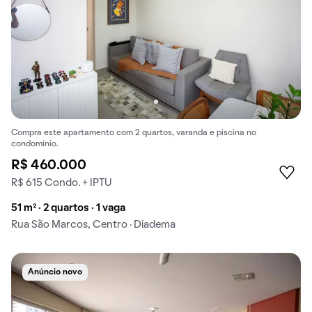
Compra este apartamento com 2 quartos, varanda e piscina no
condomínio.
R$ 460.000
R$ 615 Condo. + IPTU
51 m² · 2 quartos · 1 vaga
Rua São Marcos, Centro · Diadema
Anúncio novo