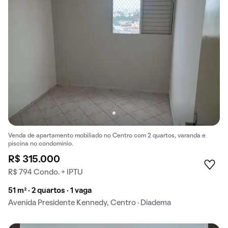
Venda de apartamento mobiliado no Centro com 2 quartos, varanda e
piscina no condomínio.
R$ 315.000
R$ 794 Condo. + IPTU
51 m² · 2 quartos · 1 vaga
Avenida Presidente Kennedy, Centro · Diadema