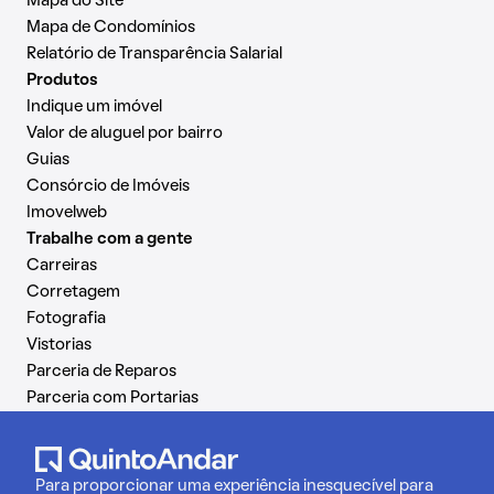
Mapa do Site
Mapa de Condomínios
Relatório de Transparência Salarial
Produtos
Indique um imóvel
Valor de aluguel por bairro
Guias
Consórcio de Imóveis
Imovelweb
Trabalhe com a gente
Carreiras
Corretagem
Fotografia
Vistorias
Parceria de Reparos
Parceria com Portarias
Para proporcionar uma experiência inesquecível para