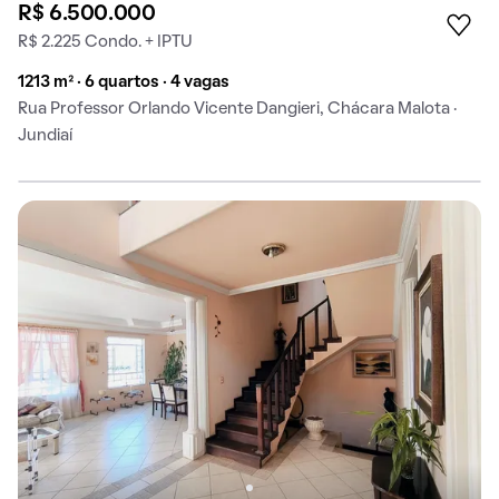
R$ 6.500.000
R$ 2.225 Condo. + IPTU
1213 m² · 6 quartos · 4 vagas
Rua Professor Orlando Vicente Dangieri, Chácara Malota ·
Jundiaí