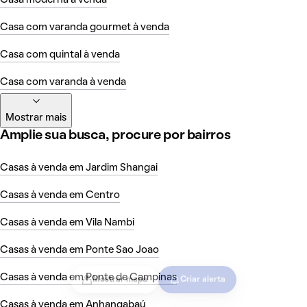
Casa com varanda gourmet à venda
Casa com quintal à venda
Casa com varanda à venda
Mostrar mais
Amplie sua busca, procure por bairros
Casas à venda em Jardim Shangai
Casas à venda em Centro
Casas à venda em Vila Nambi
Casas à venda em Ponte Sao Joao
Casas à venda em Ponte de Campinas
Mostrar mapa
Criar alerta
Casas à venda em Anhangabaú