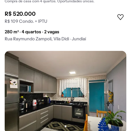
Compra de casa com 4 quartos. Oportunidades únicas.
R$ 520.000
R$ 109 Condo. + IPTU
280 m² · 4 quartos · 2 vagas
Rua Raymundo Zampoli, Vila Didi · Jundiaí