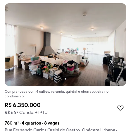
Comprar casa com 4 suítes, varanda, quintal e churrasqueira no
condomínio.
R$ 6.350.000
R$ 667 Condo. + IPTU
780 m² · 4 quartos · 8 vagas
Rua Fernando Carlos Orsini de Castro, Chácara Urbana ·