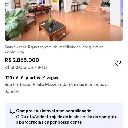
Casa à venda, 5 quartos, varanda, mobiliada, churrasqueira no
condomínio.
R$ 2.865.000
R$ 583 Condo. + IPTU
420 m² · 5 quartos · 4 vagas
Rua Professor Emílio Mazzola, Jardim das Samambaias ·
Jundiaí
Compre seu imóvel sem complicação
O QuintoAndar te ajuda do início ao fim da compra e
a burocracia fica por nossa conta