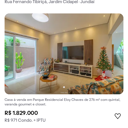
Rua Fernando Tibiriçá, Jardim Cidapel · Jundiaí
Casa à venda em Parque Residencial Eloy Chaves de 276 m² com quintal,
varanda gourmet e closet.
R$ 1.829.000
R$ 971 Condo. + IPTU