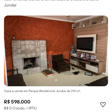
Jundiaí
Casa à venda em Parque Residencial Jundiaí de 214 m².
R$ 598.000
R$ 0 Condo. + IPTU