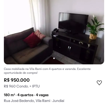
Casa mobiliada na Vila Rami com 4 quartos e varanda. Excelente
oportunidade de compra!
R$ 950.000
R$ 960 Condo. + IPTU
180 m² · 4 quartos · 4 vagas
Rua José Bedendo, Vila Rami · Jundiaí