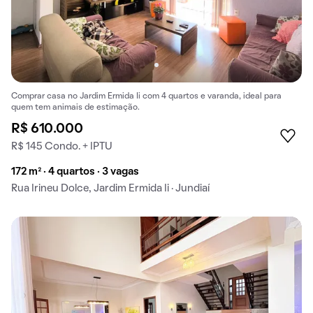
Comprar casa no Jardim Ermida Ii com 4 quartos e varanda, ideal para
quem tem animais de estimação.
R$ 610.000
R$ 145 Condo. + IPTU
172 m² · 4 quartos · 3 vagas
Rua Irineu Dolce, Jardim Ermida Ii · Jundiaí