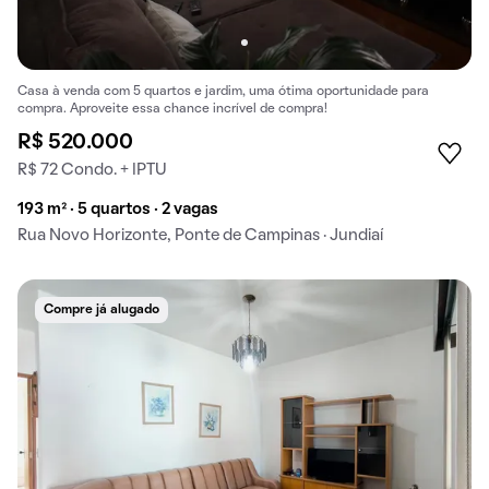
Casa à venda com 5 quartos e jardim, uma ótima oportunidade para
compra. Aproveite essa chance incrível de compra!
R$ 520.000
R$ 72 Condo. + IPTU
193 m² · 5 quartos · 2 vagas
Rua Novo Horizonte, Ponte de Campinas · Jundiaí
Compre já alugado