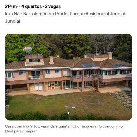
214 m² · 4 quartos · 2 vagas
Rua Nair Bartolomeu do Prado, Parque Residencial Jundiaí ·
Jundiaí
Casa com 6 quartos, varanda e quintal. Churrasqueira no condomínio.
Ideal para comprar.