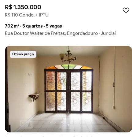
R$ 1.350.000
R$ 110 Condo. + IPTU
702 m² · 5 quartos · 5 vagas
Rua Doutor Walter de Freitas, Engordadouro · Jundiaí
Ótimo preço