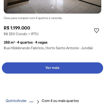
Casa para comprar com 4 quartos e varanda.
R$ 1.199.000
R$ 250 Condo. + IPTU
288 m² · 4 quartos · 4 vagas
Rua Hildebrando Fabrício, Horto Santo Antonio · Jundiaí
Ver mais
QuintoAndar
Com 4 ou mais quartos