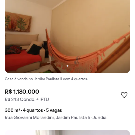
Casa à venda no Jardim Paulista Ii com 4 quartos.
R$ 1.180.000
R$ 243 Condo. + IPTU
300 m² · 4 quartos · 5 vagas
Rua Giovanni Morandini, Jardim Paulista Ii · Jundiaí