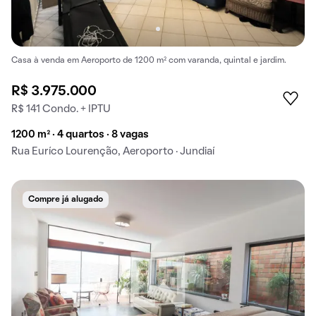
Casa à venda em Aeroporto de 1200 m² com varanda, quintal e jardim.
R$ 3.975.000
R$ 141 Condo. + IPTU
1200 m² · 4 quartos · 8 vagas
Rua Euríco Lourenção, Aeroporto · Jundiaí
Compre já alugado