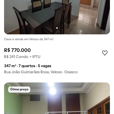
Casa à venda em Veloso de 347 m².
R$ 770.000
R$ 241 Condo. + IPTU
347 m² · 7 quartos · 5 vagas
Rua João Guimarães Rosa, Veloso · Osasco
Ótimo preço