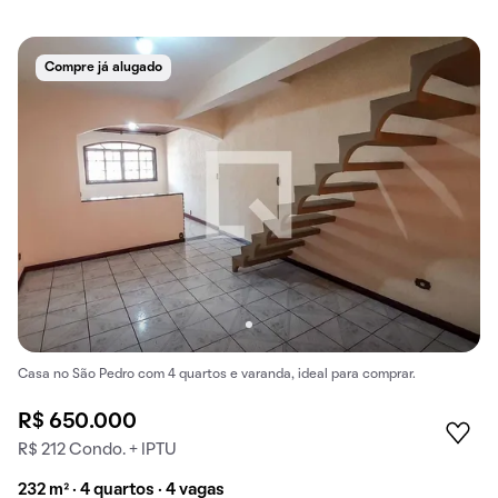
Compre já alugado
Casa no São Pedro com 4 quartos e varanda, ideal para comprar.
R$ 650.000
R$ 212 Condo. + IPTU
232 m² · 4 quartos · 4 vagas