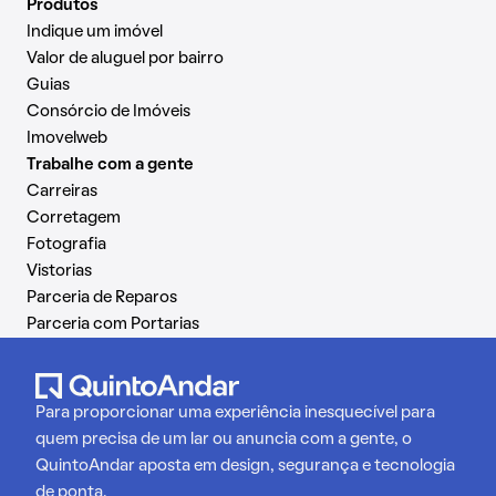
Produtos
Indique um imóvel
Valor de aluguel por bairro
Guias
Consórcio de Imóveis
Imovelweb
Trabalhe com a gente
Carreiras
Corretagem
Fotografia
Vistorias
Parceria de Reparos
Parceria com Portarias
Para proporcionar uma experiência inesquecível para
quem precisa de um lar ou anuncia com a gente, o
QuintoAndar aposta em design, segurança e tecnologia
de ponta.