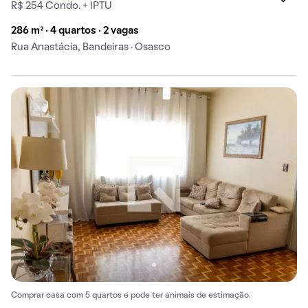
R$ 254 Condo. + IPTU
286 m² · 4 quartos · 2 vagas
Rua Anastácia, Bandeiras · Osasco
Comprar casa com 5 quartos e pode ter animais de estimação.