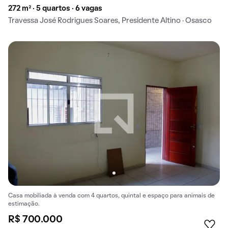
272 m² · 5 quartos · 6 vagas
Travessa José Rodrigues Soares, Presidente Altino · Osasco
Casa mobiliada à venda com 4 quartos, quintal e espaço para animais de
estimação.
R$ 700.000