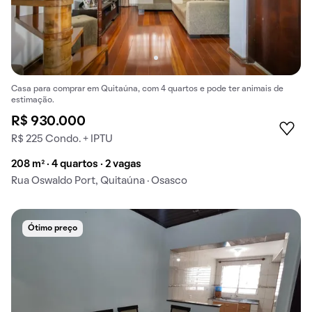
Casa para comprar em Quitaúna, com 4 quartos e pode ter animais de
estimação.
R$ 930.000
R$ 225 Condo. + IPTU
208 m² · 4 quartos · 2 vagas
Rua Oswaldo Port, Quitaúna · Osasco
Ótimo preço