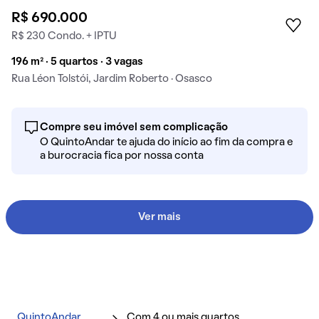
R$ 690.000
R$ 230 Condo. + IPTU
196 m² · 5 quartos · 3 vagas
Rua Léon Tolstói, Jardim Roberto · Osasco
Compre seu imóvel sem complicação
O QuintoAndar te ajuda do início ao fim da compra e
a burocracia fica por nossa conta
Ver mais
QuintoAndar
Com 4 ou mais quartos