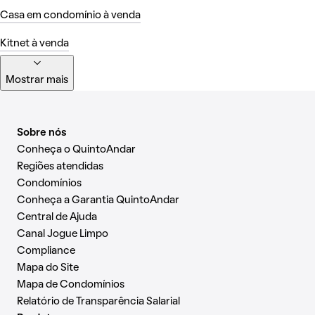
Casa em condomínio à venda
Kitnet à venda
Mostrar mais
Sobre nós
Conheça o QuintoAndar
Regiões atendidas
Condomínios
Conheça a Garantia QuintoAndar
Central de Ajuda
Canal Jogue Limpo
Compliance
Mapa do Site
Mapa de Condomínios
Relatório de Transparência Salarial