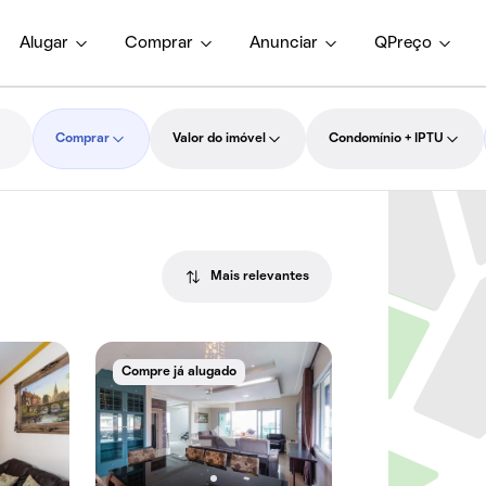
Alugar
Comprar
Anunciar
QPreço
Comprar
Valor do imóvel
Condomínio + IPTU
Mais relevantes
Compre já alugado