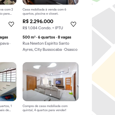
ava com 2
Casa mobiliada à venda com 6
ão para
quartos, piscina e closet.
R$ 2.296.000
R$ 1.084 Condo. + IPTU
vagas
500 m² · 6 quartos · 8 vagas
pava ·
Rua Newton Espírito Santo
Ayres, City Bussocaba · Osasco
artos, 1
Compra de casa mobiliada com
mais de
quintal, 4 quartos para vender!