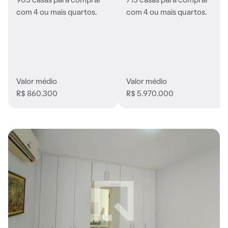
903 casas para comprar
713 casas para comprar
com 4 ou mais quartos.
com 4 ou mais quartos.
Valor médio
Valor médio
R$ 860.300
R$ 5.970.000