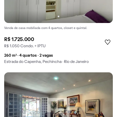
Venda de casa mobiliada com 4 quartos, closet e quintal.
R$ 1.725.000
R$ 1.050 Condo. + IPTU
260 m² · 4 quartos · 2 vagas
Estrada do Capenha, Pechincha · Rio de Janeiro