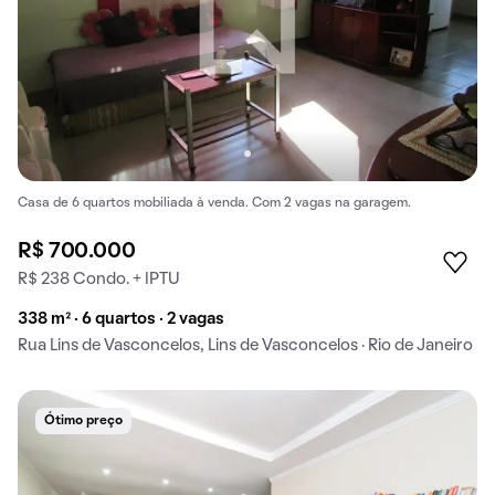
Casa de 6 quartos mobiliada à venda. Com 2 vagas na garagem.
R$ 700.000
R$ 238 Condo. + IPTU
338 m² · 6 quartos · 2 vagas
Rua Lins de Vasconcelos, Lins de Vasconcelos · Rio de Janeiro
Ótimo preço