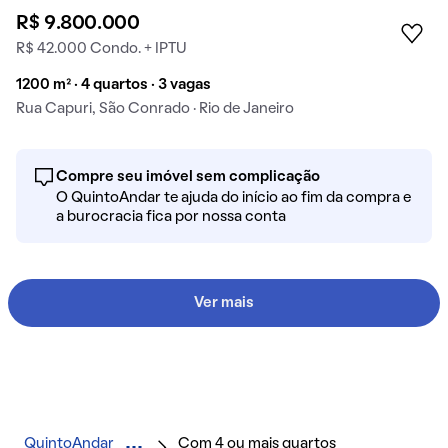
R$ 9.800.000
R$ 42.000 Condo. + IPTU
1200 m² · 4 quartos · 3 vagas
Rua Capuri, São Conrado · Rio de Janeiro
Compre seu imóvel sem complicação
O QuintoAndar te ajuda do início ao fim da compra e
a burocracia fica por nossa conta
Ver mais
QuintoAndar
Com 4 ou mais quartos