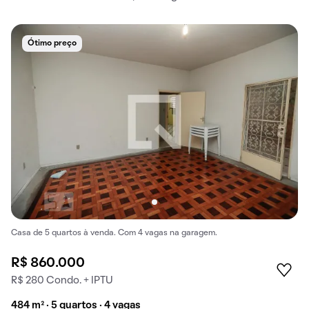
Ótimo preço
Casa de 5 quartos à venda. Com 4 vagas na garagem.
R$ 860.000
R$ 280 Condo. + IPTU
484 m² · 5 quartos · 4 vagas