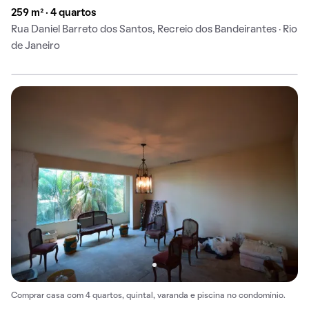
259 m² · 4 quartos
Rua Daniel Barreto dos Santos, Recreio dos Bandeirantes · Rio
de Janeiro
Comprar casa com 4 quartos, quintal, varanda e piscina no condomínio.