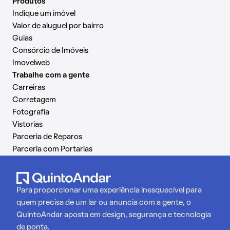
Produtos
Indique um imóvel
Valor de aluguel por bairro
Guias
Consórcio de Imóveis
Imovelweb
Trabalhe com a gente
Carreiras
Corretagem
Fotografia
Vistorias
Parceria de Reparos
Parceria com Portarias
Para proporcionar uma experiência inesquecível para
quem precisa de um lar ou anuncia com a gente, o
QuintoAndar aposta em design, segurança e tecnologia
de ponta.