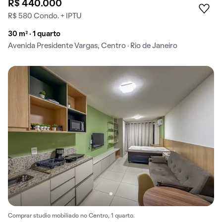
R$ 440.000
R$ 580 Condo. + IPTU
30 m² · 1 quarto
Avenida Presidente Vargas, Centro · Rio de Janeiro
Comprar studio mobiliado no Centro, 1 quarto.