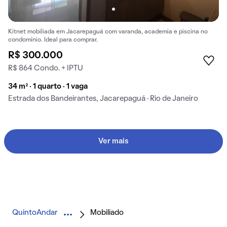
Kitnet mobiliada em Jacarepaguá com varanda, academia e piscina no
condomínio. Ideal para comprar.
R$ 300.000
R$ 864 Condo. + IPTU
34 m² · 1 quarto · 1 vaga
Estrada dos Bandeirantes, Jacarepaguá · Rio de Janeiro
Ver mais
QuintoAndar
Mobiliado