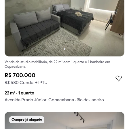
Venda de studio mobiliado, de 22 m² com 1 quarto e 1 banheiro em
Copacabana.
R$ 700.000
R$ 580 Condo. + IPTU
22 m² · 1 quarto
Avenida Prado Júnior, Copacabana · Rio de Janeiro
Compre já alugado