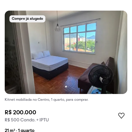
Compre já alugado
Kitnet mobiliada no Centro, 1 quarto, para comprar.
R$ 200.000
R$ 500 Condo. + IPTU
21 m² · 1 quarto