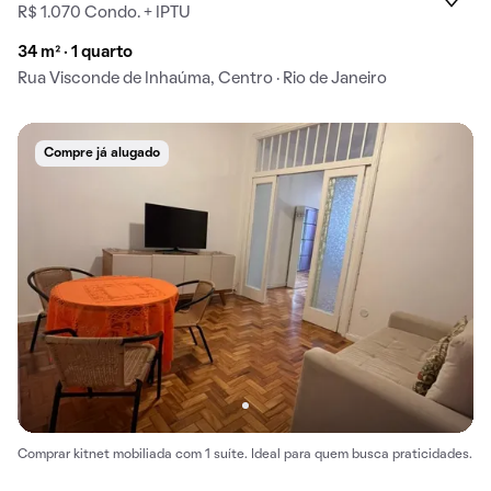
R$ 1.070 Condo. + IPTU
34 m² · 1 quarto
Rua Visconde de Inhaúma, Centro · Rio de Janeiro
Compre já alugado
Comprar kitnet mobiliada com 1 suíte. Ideal para quem busca praticidades.