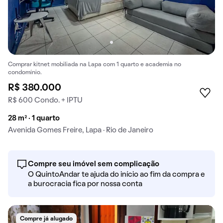
Comprar kitnet mobiliada na Lapa com 1 quarto e academia no
condomínio.
R$ 380.000
R$ 600 Condo. + IPTU
28 m² · 1 quarto
Avenida Gomes Freire, Lapa · Rio de Janeiro
Compre seu imóvel sem complicação
O QuintoAndar te ajuda do início ao fim da compra e
a burocracia fica por nossa conta
Compre já alugado