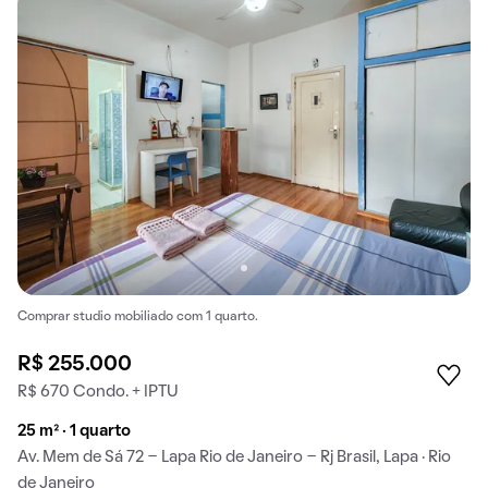
Comprar studio mobiliado com 1 quarto.
R$ 255.000
R$ 670 Condo. + IPTU
25 m² · 1 quarto
Av. Mem de Sá 72 - Lapa Rio de Janeiro - Rj Brasil, Lapa · Rio
de Janeiro