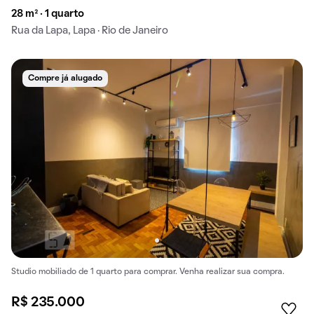
28 m² · 1 quarto
Rua da Lapa, Lapa · Rio de Janeiro
Compre já alugado
Studio mobiliado de 1 quarto para comprar. Venha realizar sua compra.
R$ 235.000