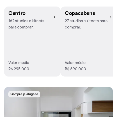
Centro
Copacabana
162 studios e kitnets
27 studios e kitnets para
para comprar.
comprar.
Valor médio
Valor médio
R$ 295.000
R$ 690.000
Compre já alugado