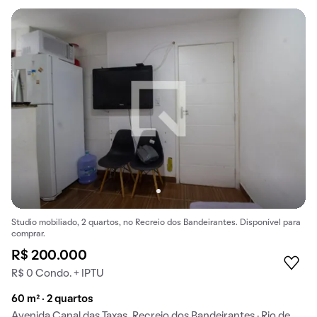
Studio mobiliado, 2 quartos, no Recreio dos Bandeirantes. Disponível para
comprar.
R$ 200.000
R$ 0 Condo. + IPTU
60 m² · 2 quartos
Avenida Canal das Taxas, Recreio dos Bandeirantes · Rio de