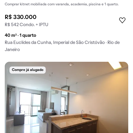
Comprar kitnet mobiliada com varanda, academia, piscina e 1 quarto.
R$ 330.000
R$ 542 Condo. + IPTU
40 m² · 1 quarto
Rua Euclídes da Cunha, Imperial de São Cristóvão · Rio de
Janeiro
Compre já alugado