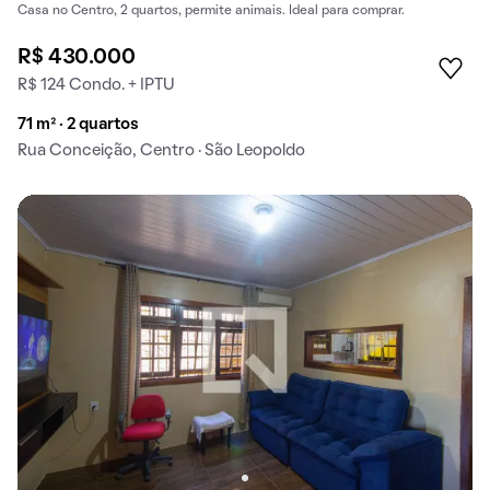
Casa no Centro, 2 quartos, permite animais. Ideal para comprar.
R$ 430.000
R$ 124 Condo. + IPTU
71 m² · 2 quartos
Rua Conceição, Centro · São Leopoldo