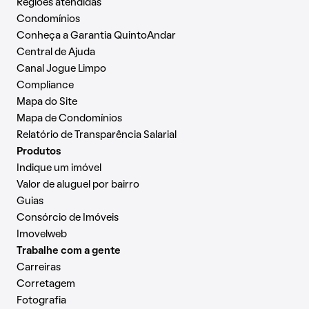
Regiões atendidas
Condomínios
Conheça a Garantia QuintoAndar
Central de Ajuda
Canal Jogue Limpo
Compliance
Mapa do Site
Mapa de Condomínios
Relatório de Transparência Salarial
Produtos
Indique um imóvel
Valor de aluguel por bairro
Guias
Consórcio de Imóveis
Imovelweb
Trabalhe com a gente
Carreiras
Corretagem
Fotografia