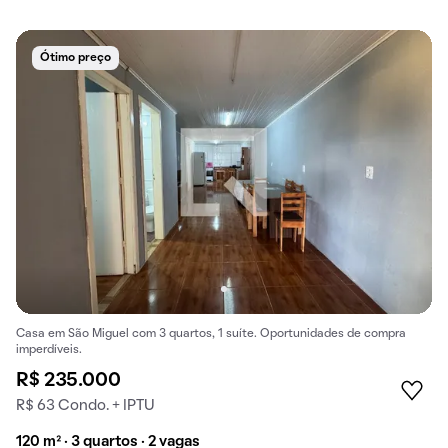
Ótimo preço
Casa em São Miguel com 3 quartos, 1 suíte. Oportunidades de compra
imperdíveis.
R$ 235.000
R$ 63 Condo. + IPTU
120 m² · 3 quartos · 2 vagas