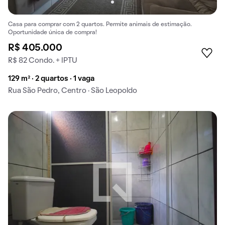
Casa para comprar com 2 quartos. Permite animais de estimação.
Oportunidade única de compra!
R$ 405.000
R$ 82 Condo. + IPTU
129 m² · 2 quartos · 1 vaga
Rua São Pedro, Centro · São Leopoldo