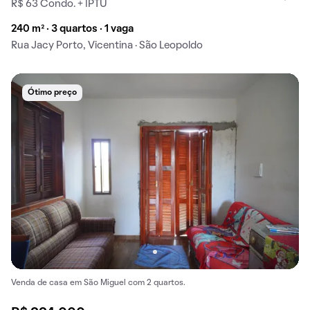
R$ 63 Condo. + IPTU
240 m² · 3 quartos · 1 vaga
Rua Jacy Porto, Vicentina · São Leopoldo
Ótimo preço
Venda de casa em São Miguel com 2 quartos.