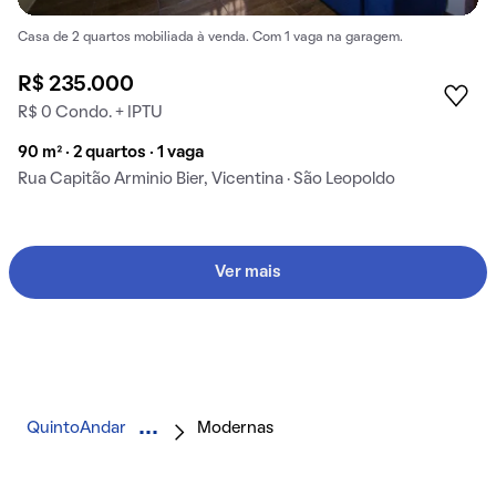
Casa de 2 quartos mobiliada à venda. Com 1 vaga na garagem.
R$ 235.000
R$ 0 Condo. + IPTU
90 m² · 2 quartos · 1 vaga
Rua Capitão Arminio Bier, Vicentina · São Leopoldo
Ver mais
QuintoAndar
Modernas