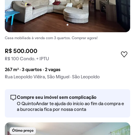
Casa mobiliada à venda com 3 quartos. Comprar agora!
R$ 500.000
R$ 100 Condo. + IPTU
267 m² · 3 quartos · 2 vagas
Rua Leopoldo Viêira, São Miguel · São Leopoldo
Compre seu imóvel sem complicação
O QuintoAndar te ajuda do início ao fim da compra e
a burocracia fica por nossa conta
Ótimo preço