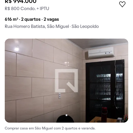
R$ 994.000
R$ 800 Condo. + IPTU
616 m² · 2 quartos · 2 vagas
Rua Homero Batista, São Miguel · São Leopoldo
Comprar casa em São Miguel com 2 quartos e varanda.