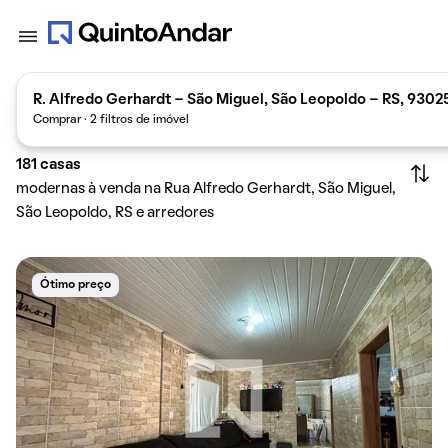
R. Alfredo Gerhardt - São Miguel, São Leopoldo - RS, 9302
Comprar · 2 filtros de imóvel
181
casas
modernas à venda na Rua Alfredo Gerhardt, São Miguel,
São Leopoldo, RS e arredores
Ótimo preço