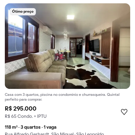
Ótimo preço
Casa com 3 quartos, piscina no condomínio e churrasqueira. Quintal
perfeito para comprar.
R$ 295.000
R$ 65 Condo. + IPTU
118 m² · 3 quartos · 1 vaga
Rua Alfredo Gerhardt, São Miguel · São Leopoldo