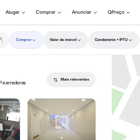
Alugar
Comprar
Anunciar
QPreço
Comprar
Valor do imóvel
Condomínio + IPTU
Mais relevantes
P e arredores