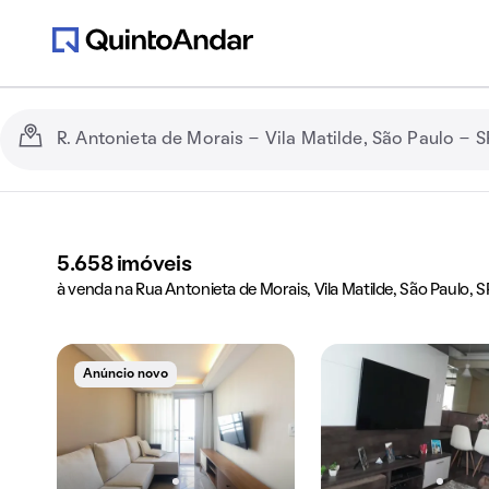
5.658
imóveis
à venda na Rua Antonieta de Morais, Vila Matilde, São Paulo, S
Anúncio novo