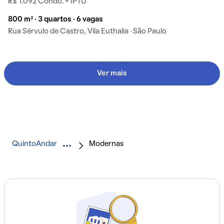
R$ 1.092 Condo. + IPTU
800 m² · 3 quartos · 6 vagas
Rua Sérvulo de Castro, Vila Euthalia · São Paulo
Ver mais
QuintoAndar
Modernas