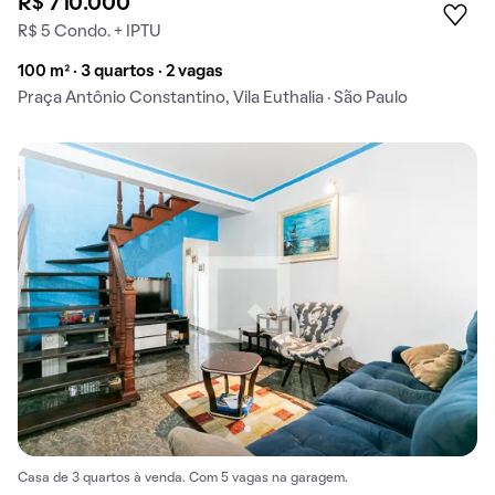
R$ 710.000
R$ 5 Condo. + IPTU
100 m² · 3 quartos · 2 vagas
Praça Antônio Constantino, Vila Euthalia · São Paulo
Casa de 3 quartos à venda. Com 5 vagas na garagem.