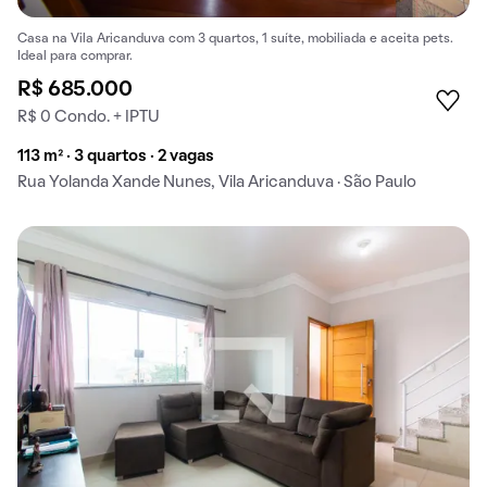
Casa na Vila Aricanduva com 3 quartos, 1 suíte, mobiliada e aceita pets.
Ideal para comprar.
R$ 685.000
R$ 0 Condo. + IPTU
113 m² · 3 quartos · 2 vagas
Rua Yolanda Xande Nunes, Vila Aricanduva · São Paulo