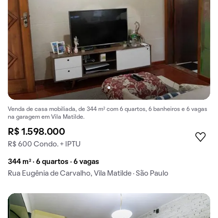
Venda de casa mobiliada, de 344 m² com 6 quartos, 6 banheiros e 6 vagas
na garagem em Vila Matilde.
R$ 1.598.000
R$ 600 Condo. + IPTU
344 m² · 6 quartos · 6 vagas
Rua Eugênia de Carvalho, Vila Matilde · São Paulo