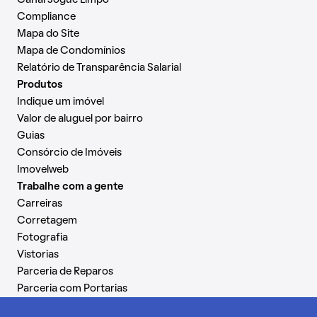
Canal Jogue Limpo
Compliance
Mapa do Site
Mapa de Condomínios
Relatório de Transparência Salarial
Produtos
Indique um imóvel
Valor de aluguel por bairro
Guias
Consórcio de Imóveis
Imovelweb
Trabalhe com a gente
Carreiras
Corretagem
Fotografia
Vistorias
Parceria de Reparos
Parceria com Portarias