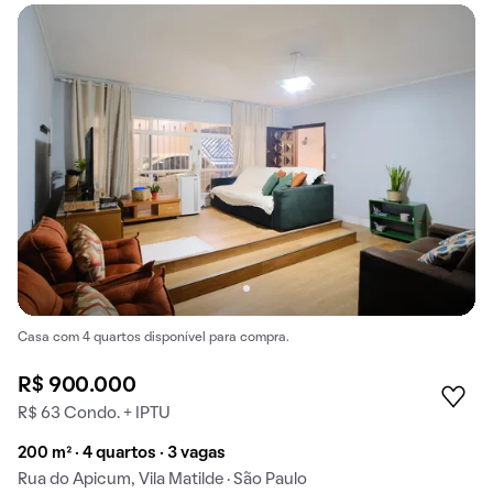
Casa com 4 quartos disponível para compra.
R$ 900.000
R$ 63 Condo. + IPTU
200 m² · 4 quartos · 3 vagas
Rua do Apicum, Vila Matilde · São Paulo