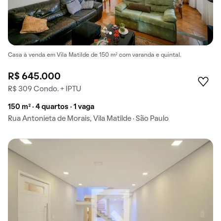
Casa à venda em Vila Matilde de 150 m² com varanda e quintal.
R$ 645.000
R$ 309 Condo. + IPTU
150 m² · 4 quartos · 1 vaga
Rua Antonieta de Morais, Vila Matilde · São Paulo