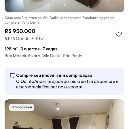
Casa com 3 quartos na Vila Dalila para comprar. Excelente opção de
compra em Vila Dalila!
R$ 950.000
R$ 16 Condo. + IPTU
198 m² · 3 quartos · 7 vagas
Rua Moacir Alvaro, Vila Dalila · São Paulo
Compre seu imóvel sem complicação
O QuintoAndar te ajuda do início ao fim da compra e
a burocracia fica por nossa conta
Ótimo preço