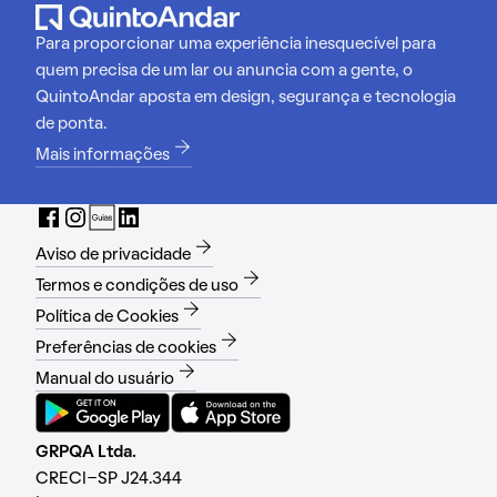
Para proporcionar uma experiência inesquecível para
quem precisa de um lar ou anuncia com a gente, o
QuintoAndar aposta em design, segurança e tecnologia
de ponta.
Mais informações
Aviso de privacidade
Termos e condições de uso
Política de Cookies
Preferências de cookies
Manual do usuário
GRPQA Ltda.
CRECI-SP J24.344