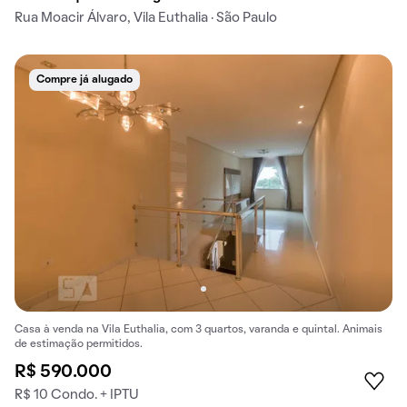
Rua Moacir Álvaro, Vila Euthalia · São Paulo
Compre já alugado
Casa à venda na Vila Euthalia, com 3 quartos, varanda e quintal. Animais
de estimação permitidos.
R$ 590.000
R$ 10 Condo. + IPTU