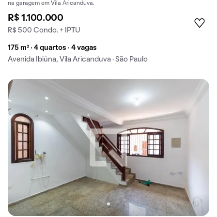
na garagem em Vila Aricanduva.
R$ 1.100.000
R$ 500 Condo. + IPTU
175 m² · 4 quartos · 4 vagas
Avenida Ibiúna, Vila Aricanduva · São Paulo