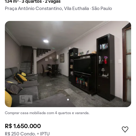
134 m² · 3 quartos · 2 vagas
Praça Antônio Constantino, Vila Euthalia · São Paulo
Comprar casa mobiliada com 4 quartos e varanda.
R$ 1.650.000
R$ 250 Condo. + IPTU