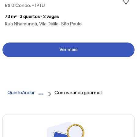
R$ 0 Condo. + IPTU
73 m² · 3 quartos · 2 vagas
Rua Nhamunda, Vila Dalila · São Paulo
Ver mais
QuintoAndar
Com varanda gourmet