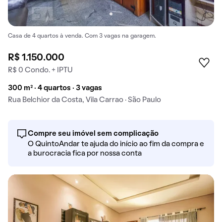
Casa de 4 quartos à venda. Com 3 vagas na garagem.
R$ 1.150.000
R$ 0 Condo. + IPTU
300 m² · 4 quartos · 3 vagas
Rua Belchior da Costa, Vila Carrao · São Paulo
Compre seu imóvel sem complicação
O QuintoAndar te ajuda do início ao fim da compra e
a burocracia fica por nossa conta