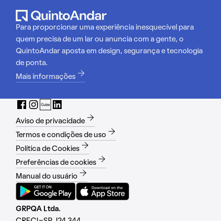
Para proporcionar uma experiência inesquecível para
quem precisa de um lar ou anuncia com a gente, o
QuintoAndar aposta em design, segurança e tecnologia
de ponta.
Mais informações
Aviso de privacidade
Termos e condições de uso
Política de Cookies
Preferências de cookies
Manual do usuário
GRPQA Ltda.