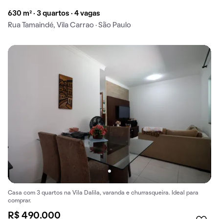
630 m² · 3 quartos · 4 vagas
Rua Tamaindé, Vila Carrao · São Paulo
Casa com 3 quartos na Vila Dalila, varanda e churrasqueira. Ideal para
comprar.
R$ 490.000