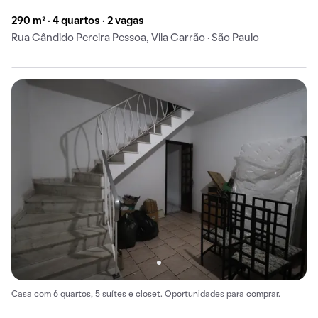
290 m² · 4 quartos · 2 vagas
Rua Cândido Pereira Pessoa, Vila Carrão · São Paulo
Casa com 6 quartos, 5 suítes e closet. Oportunidades para comprar.