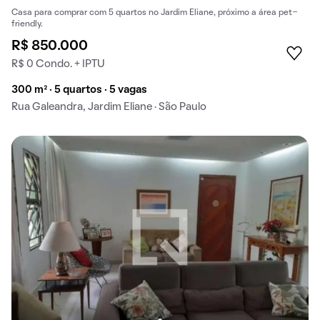
Casa para comprar com 5 quartos no Jardim Eliane, próximo a área pet-
friendly.
R$ 850.000
R$ 0 Condo. + IPTU
300 m² · 5 quartos · 5 vagas
Rua Galeandra, Jardim Eliane · São Paulo