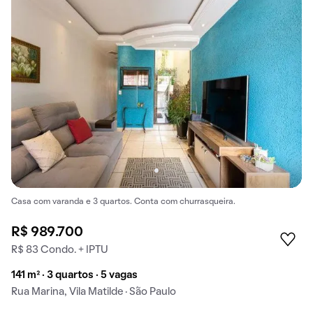
Casa com varanda e 3 quartos. Conta com churrasqueira.
R$ 989.700
R$ 83 Condo. + IPTU
141 m² · 3 quartos · 5 vagas
Rua Marina, Vila Matilde · São Paulo