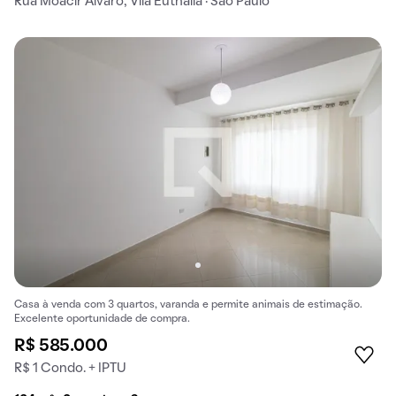
Rua Moacir Álvaro, Vila Euthalia · São Paulo
Casa à venda com 3 quartos, varanda e permite animais de estimação.
Excelente oportunidade de compra.
R$ 585.000
R$ 1 Condo. + IPTU