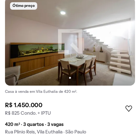
Ótimo preço
Casa à venda em Vila Euthalia de 420 m².
R$ 1.450.000
R$ 825 Condo. + IPTU
420 m² · 3 quartos · 3 vagas
Rua Plinio Reis, Vila Euthalia · São Paulo