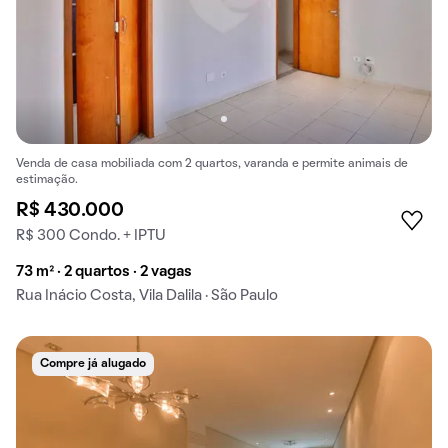
Venda de casa mobiliada com 2 quartos, varanda e permite animais de
estimação.
R$ 430.000
R$ 300 Condo. + IPTU
73 m² · 2 quartos · 2 vagas
Rua Inácio Costa, Vila Dalila · São Paulo
Compre já alugado