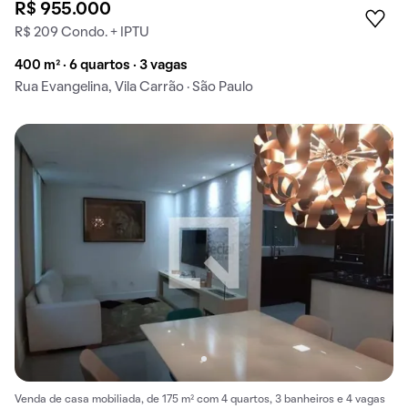
R$ 955.000
R$ 209 Condo. + IPTU
400 m² · 6 quartos · 3 vagas
Rua Evangelina, Vila Carrão · São Paulo
Venda de casa mobiliada, de 175 m² com 4 quartos, 3 banheiros e 4 vagas