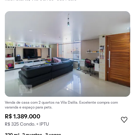
Venda de casa com 2 quartos na Vila Dalila. Excelente compra com
varanda e espaço para pets.
R$ 1.389.000
R$ 325 Condo. + IPTU