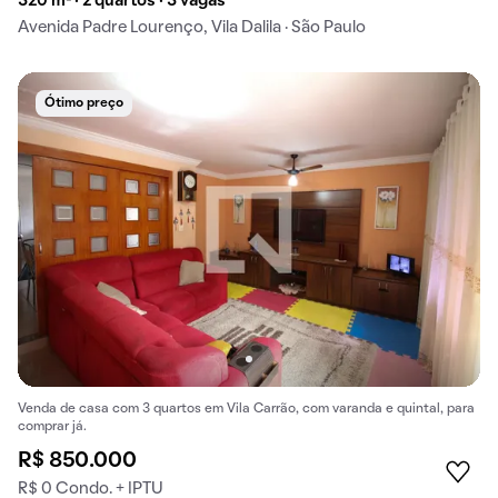
320 m² · 2 quartos · 3 vagas
Avenida Padre Lourenço, Vila Dalila · São Paulo
Ótimo preço
Venda de casa com 3 quartos em Vila Carrão, com varanda e quintal, para
comprar já.
R$ 850.000
R$ 0 Condo. + IPTU