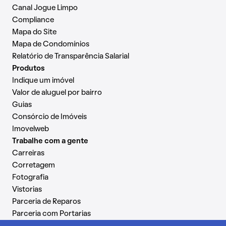
Canal Jogue Limpo
Compliance
Mapa do Site
Mapa de Condomínios
Relatório de Transparência Salarial
Produtos
Indique um imóvel
Valor de aluguel por bairro
Guias
Consórcio de Imóveis
Imovelweb
Trabalhe com a gente
Carreiras
Corretagem
Fotografia
Vistorias
Parceria de Reparos
Parceria com Portarias