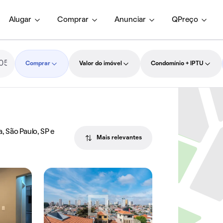
Alugar
Comprar
Anunciar
QPreço
Comprar
Valor do imóvel
Condomínio + IPTU
 São Paulo, SP e
Mais relevantes