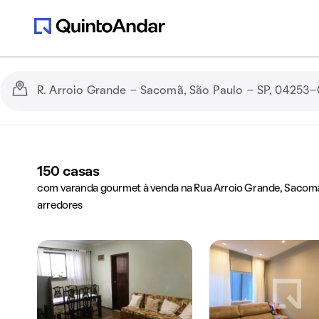
150
casas
com varanda gourmet à venda na Rua Arroio Grande, Sacoma,
arredores