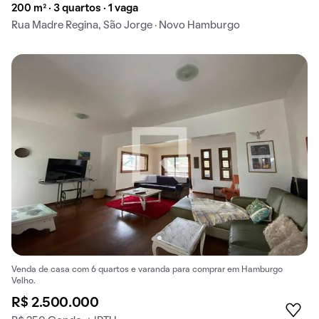
200 m² · 3 quartos · 1 vaga
Rua Madre Regina, São Jorge · Novo Hamburgo
Venda de casa com 6 quartos e varanda para comprar em Hamburgo
Velho.
R$ 2.500.000