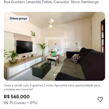
Rua Gustavo Leopoldo Feltes, Canudos · Novo Hamburgo
Ótimo preço
Casa à venda com 3 quartos, 1 suíte. Aproveite esta oportunidade para
comprar seu novo lar!
R$ 565.000
R$ 75 Condo. + IPTU