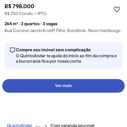
R$ 798.000
R$ 250 Condo. + IPTU
264 m² · 3 quartos · 3 vagas
Rua Coronel Jacob Kroeff Filho, Rondônia · Novo Hamburgo
Compre seu imóvel sem complicação
O QuintoAndar te ajuda do início ao fim da compra e
a burocracia fica por nossa conta
Ver mais
QuintoAndar
Com varanda gourmet