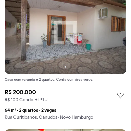
Casa com varanda e 2 quartos. Conta com área verde.
R$ 200.000
R$ 100 Condo. + IPTU
64 m² · 2 quartos · 2 vagas
Rua Curitibanos, Canudos · Novo Hamburgo