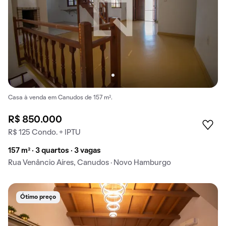
Casa à venda em Canudos de 157 m².
R$ 850.000
R$ 125 Condo. + IPTU
157 m² · 3 quartos · 3 vagas
Rua Venâncio Aíres, Canudos · Novo Hamburgo
Ótimo preço